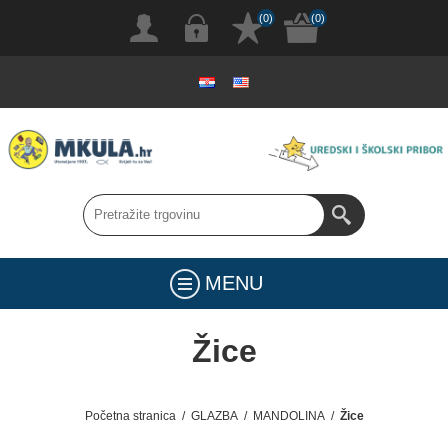
(0)
(0)
MENU
Žice
Početna stranica
/
GLAZBA
/
MANDOLINA
/
Žice