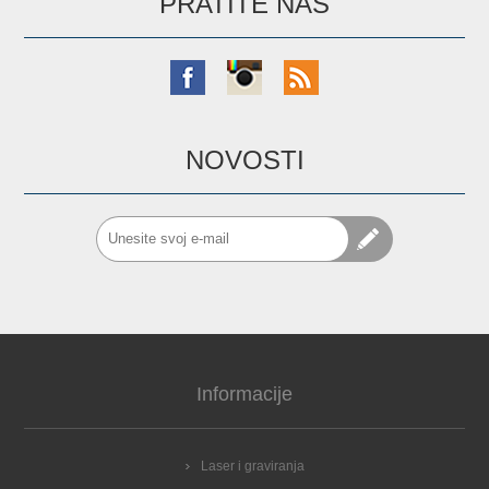
PRATITE NAS
NOVOSTI
Informacije
Laser i graviranja