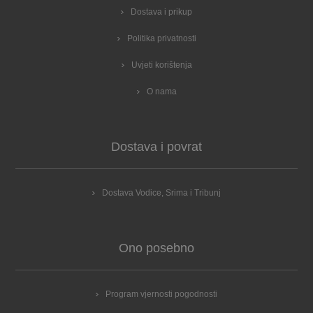
Dostava i prikup
Politika privatnosti
Uvjeti korištenja
O nama
Dostava i povrat
Dostava Vodice, Srima i Tribunj
Ono posebno
Program vjernosti pogodnosti