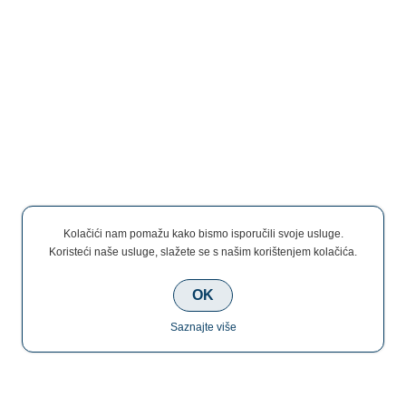
Kolačići nam pomažu kako bismo isporučili svoje usluge.
Koristeći naše usluge, slažete se s našim korištenjem kolačića.
OK
Saznajte više