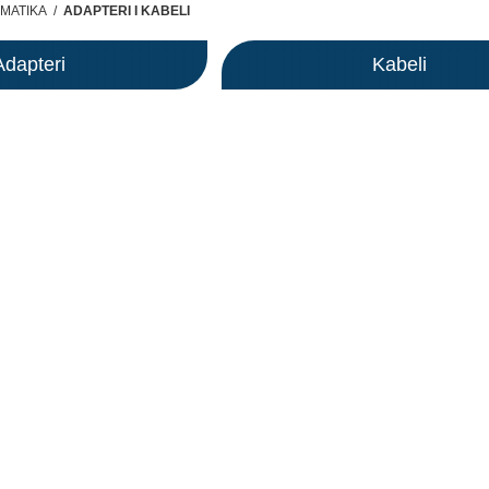
MATIKA
/
ADAPTERI I KABELI
Adapteri
Kabeli