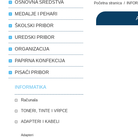
OSNOVNA SREDSTVA
Početna stranica
/
INFOR
MEDALJE I PEHARI
ŠKOLSKI PRIBOR
UREDSKI PRIBOR
ORGANIZACIJA
PAPIRNA KONFEKCIJA
PISAĆI PRIBOR
INFORMATIKA
Računala
TONERI, TINTE I VRPCE
ADAPTERI I KABELI
Adapteri