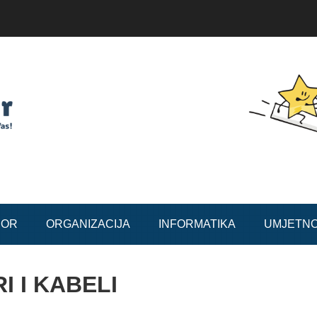
BOR
ORGANIZACIJA
INFORMATIKA
UMJETN
I I KABELI