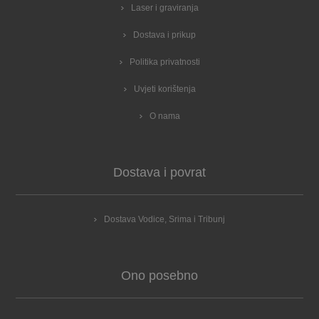
Laser i graviranja
Dostava i prikup
Politika privatnosti
Uvjeti korištenja
O nama
Dostava i povrat
Dostava Vodice, Srima i Tribunj
Ono posebno