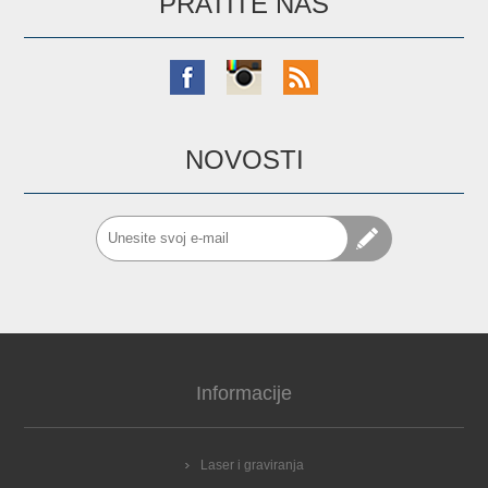
PRATITE NAS
NOVOSTI
Informacije
Laser i graviranja