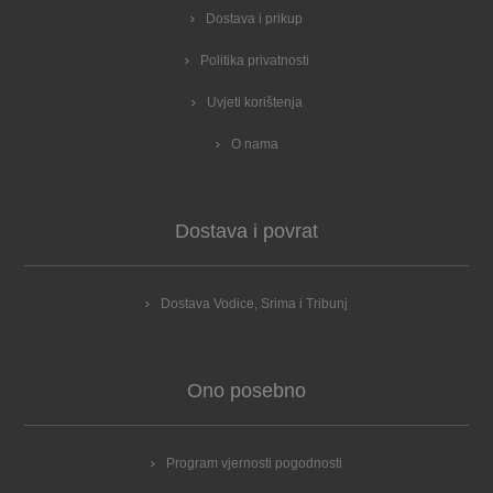
Dostava i prikup
Politika privatnosti
Uvjeti korištenja
O nama
Dostava i povrat
Dostava Vodice, Srima i Tribunj
Ono posebno
Program vjernosti pogodnosti