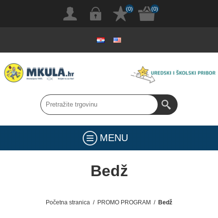
(0)
(0)
MENU
Bedž
Početna stranica
/
PROMO PROGRAM
/
Bedž