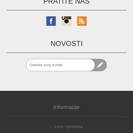
PRATITE NAS
NOVOSTI
Informacije
Laser i graviranja