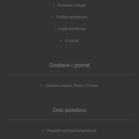
Dostava i prikup
Politika privatnosti
Uvjeti korištenja
O nama
Dostava i povrat
Dostava Vodice, Srima i Tribunj
Ono posebno
Program vjernosti pogodnosti