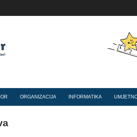
BOR
ORGANIZACIJA
INFORMATIKA
UMJETN
va