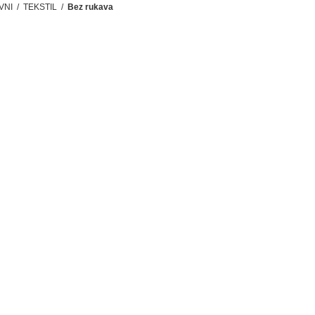
VNI
/
TEKSTIL
/
Bez rukava