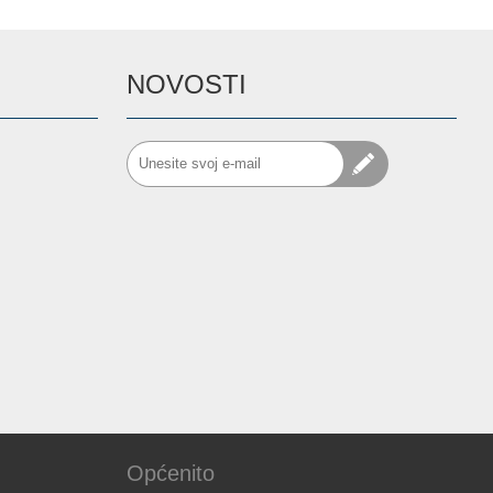
NOVOSTI
Općenito