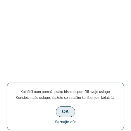
Kolačići nam pomažu kako bismo isporučili svoje usluge.
Koristeći naše usluge, slažete se s našim korištenjem kolačića.
OK
Saznajte više