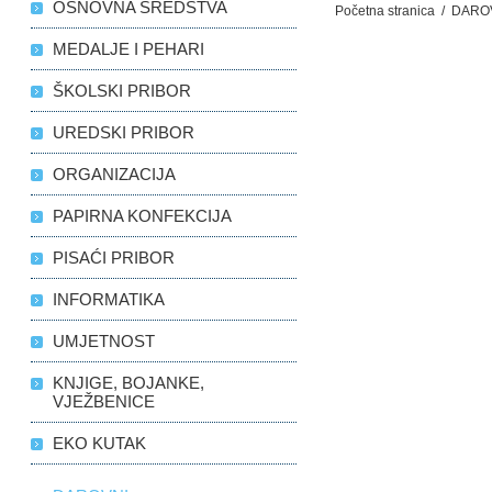
OSNOVNA SREDSTVA
Početna stranica
/
DARO
MEDALJE I PEHARI
ŠKOLSKI PRIBOR
UREDSKI PRIBOR
ORGANIZACIJA
PAPIRNA KONFEKCIJA
PISAĆI PRIBOR
INFORMATIKA
UMJETNOST
KNJIGE, BOJANKE,
VJEŽBENICE
EKO KUTAK