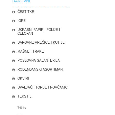
DAROVNI
ČESTITKE
IGRE
UKRASNI PAPIRI, FOLIJE I
CELOFAN
DAROVNE VREĆICE I KUTIJE
MAŠNE I TRAKE
POSLOVNA GALANTERIJA
ROĐENDANSKI ASORTIMAN
OKVIRI
UPALJAČI, TORBE I NOVČANICI
TEKSTIL
T-Shirt