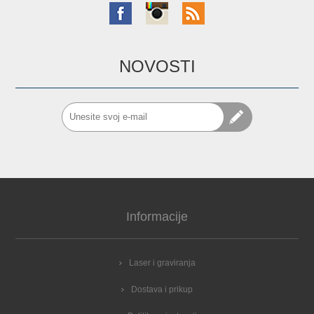
NOVOSTI
Informacije
Laser i graviranja
Dostava i prikup