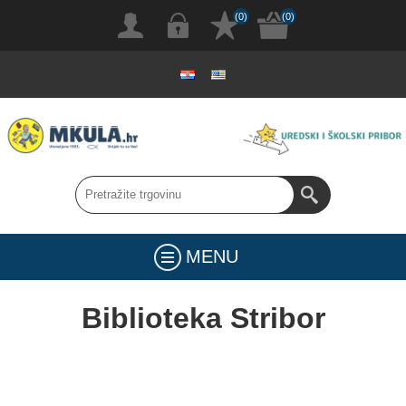
(0)
(0)
MENU
Biblioteka Stribor