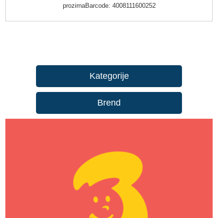
prozirnaBarcode: 4008111600252
Kategorije
Brend