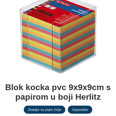
Blok kocka pvc 9x9x9cm s
papirom u boji Herlitz