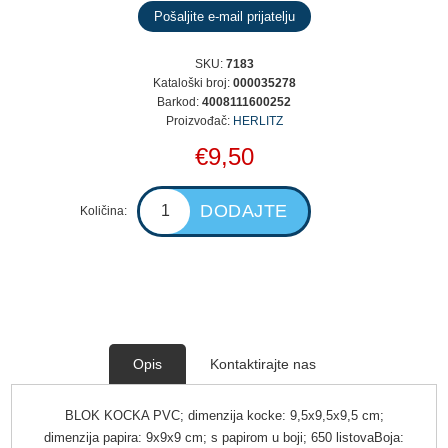
SKU:
7183
Kataloški broj:
000035278
Barkod:
4008111600252
Proizvođač:
HERLITZ
€9,50
Količina:
Opis
Kontaktirajte nas
BLOK KOCKA PVC; dimenzija kocke: 9,5x9,5x9,5 cm;
dimenzija papira: 9x9x9 cm; s papirom u boji; 650 listovaBoja: