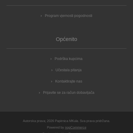
Program vjernosti pogodnosti
Općenito
Podrška kupcima
Učestala pitanja
Kontaktirajte nas
Prijavite se za račun dobavljača
Autorska prava; 2026 Papirnica MKula. Sva prava pridržana.
Powered by
nopCommerce