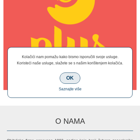
Kolačići nam pomažu kako bismo isporučili svoje usluge.
Koristeći naše usluge, slažete se s našim korištenjem kolačića.
OK
Saznajte više
O NAMA