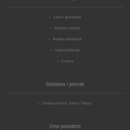
Laser i graviranja
Dostava i prikup
Politika privatnosti
Uvjeti korištenja
O nama
Dostava i povrat
Dostava Vodice, Srima i Tribunj
Ono posebno