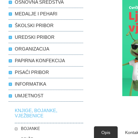
OSNOVNA SREDSTVA
MEDALJE I PEHARI
ŠKOLSKI PRIBOR
UREDSKI PRIBOR
ORGANIZACIJA
PAPIRNA KONFEKCIJA
PISAĆI PRIBOR
INFORMATIKA
UMJETNOST
KNJIGE, BOJANKE,
VJEŽBENICE
BOJANKE
Opis
Kontak