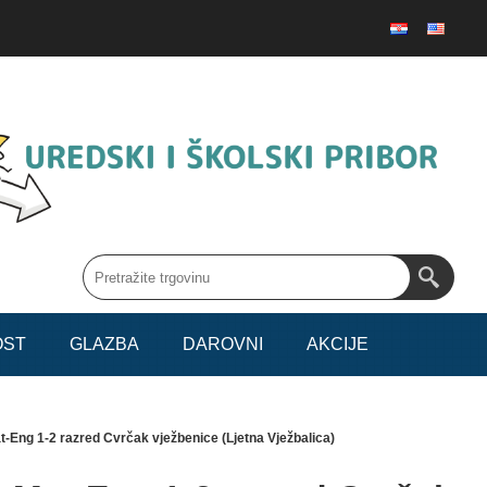
OST
GLAZBA
DAROVNI
AKCIJE
t-Eng 1-2 razred Cvrčak vježbenice (Ljetna Vježbalica)