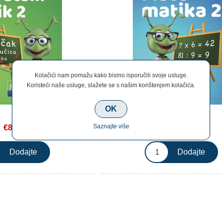
Kolačići nam pomažu kako bismo isporučili svoje usluge.
Koristeći naše usluge, slažete se s našim korištenjem kolačića.
OK
Saznajte više
€8,90
€8,90