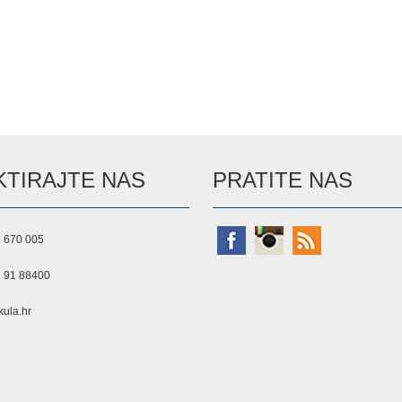
TIRAJTE NAS
PRATITE NAS
 670 005
 91 88400
ula.hr