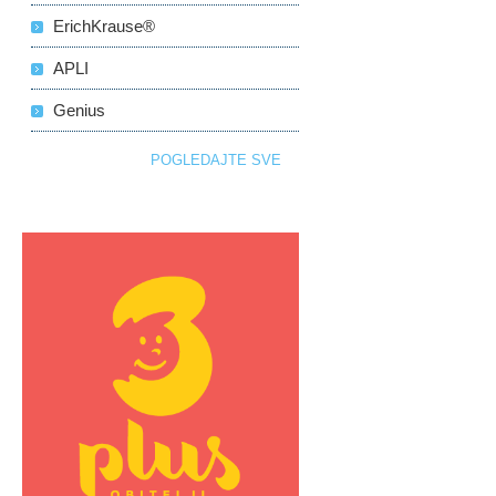
ErichKrause®
APLI
Genius
POGLEDAJTE SVE