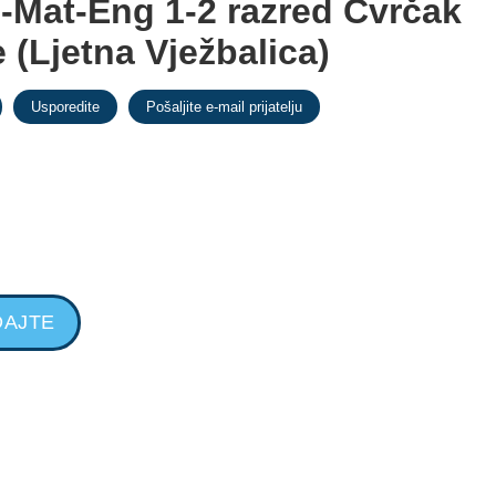
i-Mat-Eng 1-2 razred Cvrčak
 (Ljetna Vježbalica)