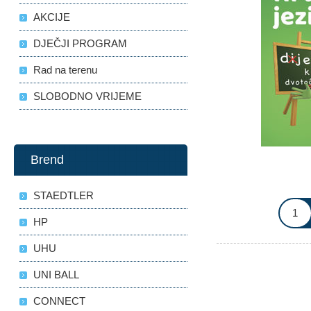
AKCIJE
DJEČJI PROGRAM
Rad na terenu
SLOBODNO VRIJEME
Brend
STAEDTLER
HP
UHU
UNI BALL
CONNECT