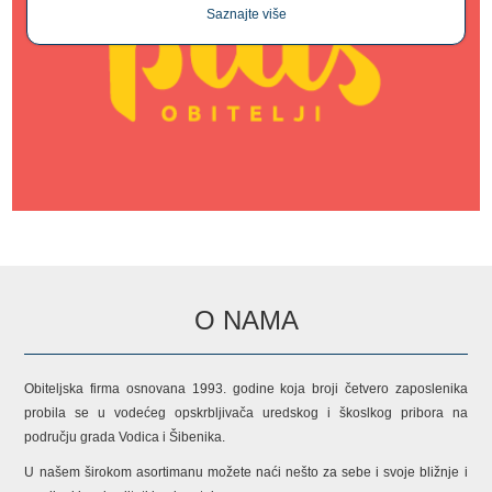
Saznajte više
O NAMA
Obiteljska firma osnovana 1993. godine koja broji četvero zaposlenika
probila se u vodećeg opskrbljivača uredskog i škoslkog pribora na
području grada Vodica i Šibenika.
U našem širokom asortimanu možete naći nešto za sebe i svoje bližnje i