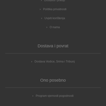
Dostava i prikup
Politika privatnosti
Uvjeti korištenja
O nama
Dostava i povrat
Dostava Vodice, Srima i Tribunj
Ono posebno
Program vjernosti pogodnosti