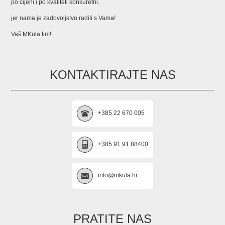
po cijeni i po kvaliteti konkuretni.
jer nama je zadovoljstvo raditi s Vama!
Vaš MKula tim!
KONTAKTIRAJTE NAS
+385 22 670 005
+385 91 91 88400
info@mkula.hr
PRATITE NAS