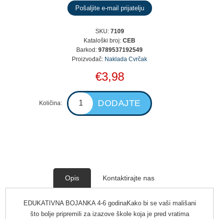
SKU:
7109
Kataloški broj:
CEB
Barkod:
9789537192549
Proizvođač:
Naklada Cvrčak
€3,98
Količina:
Opis
Kontaktirajte nas
EDUKATIVNA BOJANKA 4-6 godinaKako bi se vaši mališani
što bolje pripremili za izazove škole koja je pred vratima