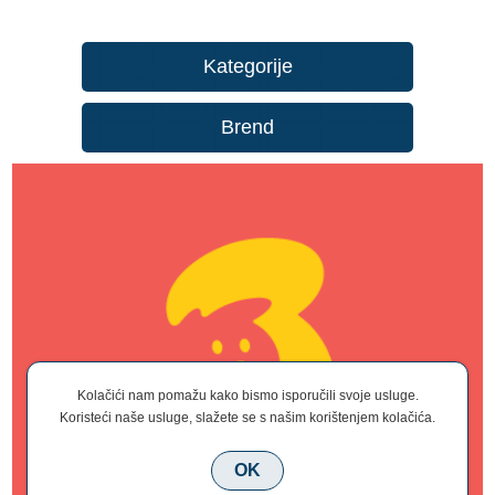
Kategorije
Brend
Kolačići nam pomažu kako bismo isporučili svoje usluge.
Koristeći naše usluge, slažete se s našim korištenjem kolačića.
OK