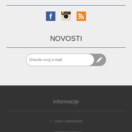
NOVOSTI
Informacije
Laser i graviranja