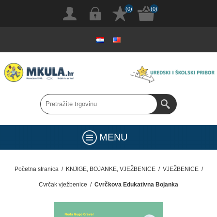
(0)
(0)
MENU
Početna stranica
/
KNJIGE, BOJANKE, VJEŽBENICE
/
VJEŽBENICE
/
Cvrčak vježbenice
/
Cvrčkova Edukativna Bojanka