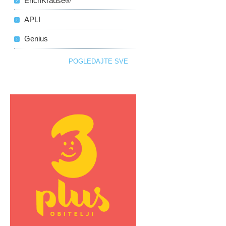
ErichKrause®
APLI
Genius
POGLEDAJTE SVE