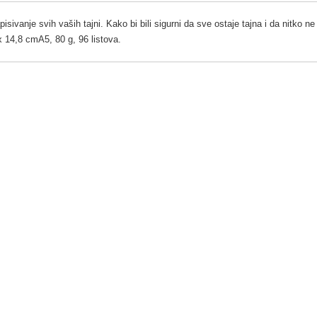
isivanje svih vaših tajni. Kako bi bili sigurni da sve ostaje tajna i da nitko ne
x 14,8 cmA5, 80 g, 96 listova.