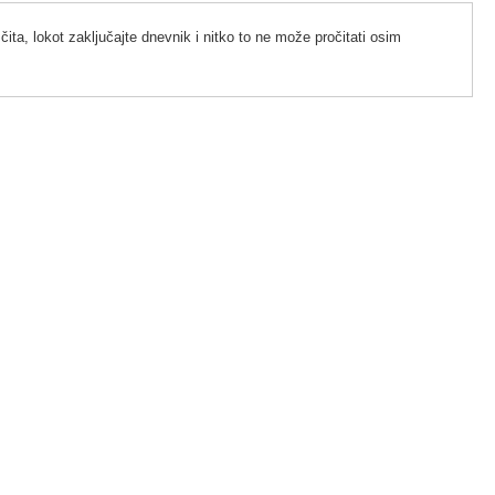
 čita, lokot zaključajte dnevnik i nitko to ne može pročitati osim