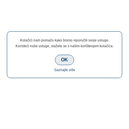
Kolačići nam pomažu kako bismo isporučili svoje usluge.
Koristeći naše usluge, slažete se s našim korištenjem kolačića.
OK
Saznajte više