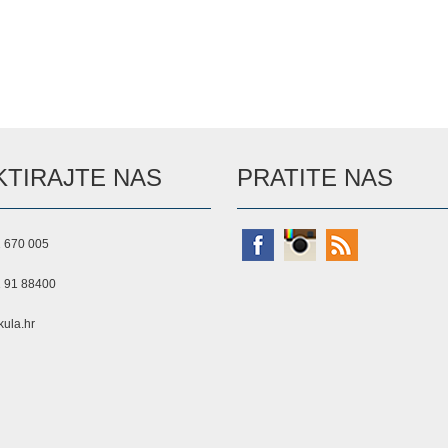
TIRAJTE NAS
PRATITE NAS
 670 005
 91 88400
ula.hr