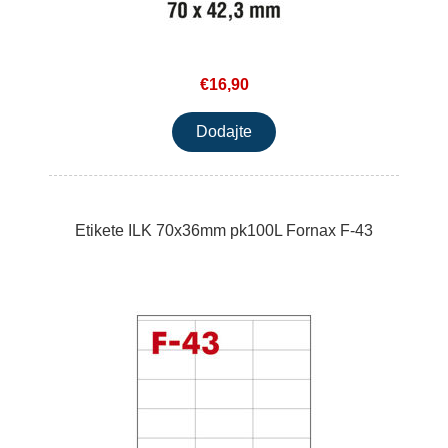
€16,90
Etikete ILK 70x36mm pk100L Fornax F-43