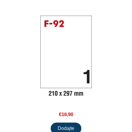
€16,90