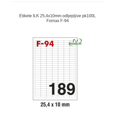
Etikete ILK 25,4x10mm odljepljive pk100L
Fornax F-94