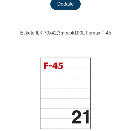
Etikete ILK 70x42,3mm pk100L Fornax F-45