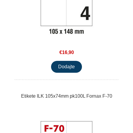
€16,90
Etikete ILK 105x74mm pk100L Fornax F-70