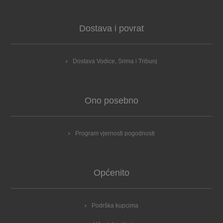
Dostava i povrat
Dostava Vodice, Srima i Tribunj
Ono posebno
Program vjernosti pogodnosti
Općenito
Podrška kupcima