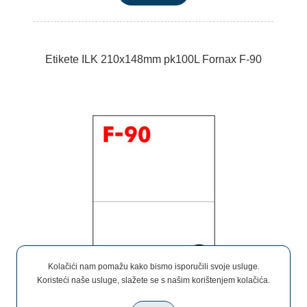
Etikete ILK 210x148mm pk100L Fornax F-90
Kolačići nam pomažu kako bismo isporučili svoje usluge.
Koristeći naše usluge, slažete se s našim korištenjem kolačića.