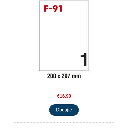
€16,90