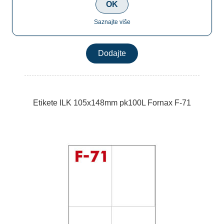
OK
Saznajte više
€16,90
Etikete ILK 105x148mm pk100L Fornax F-71