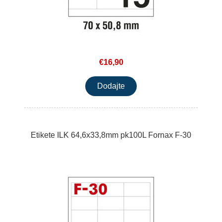
€16,90
Etikete ILK 64,6x33,8mm pk100L Fornax F-30