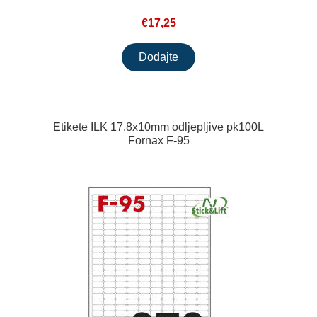
€17,25
Etikete ILK 17,8x10mm odljepljive pk100L
Fornax F-95