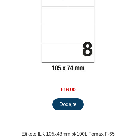
€16,90
Etikete ILK 105x48mm pk100L Fornax F-65