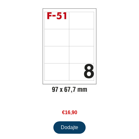
€16,90