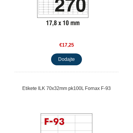
€17,25
Etikete ILK 70x32mm pk100L Fornax F-93