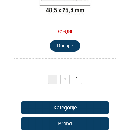
€16,90
1
2
Kategorije
Brend