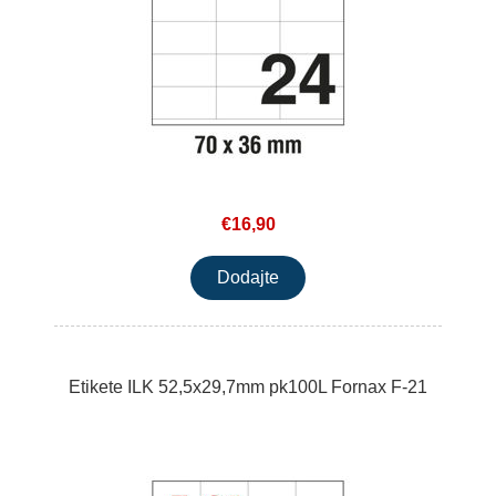
€16,90
Etikete ILK 52,5x29,7mm pk100L Fornax F-21