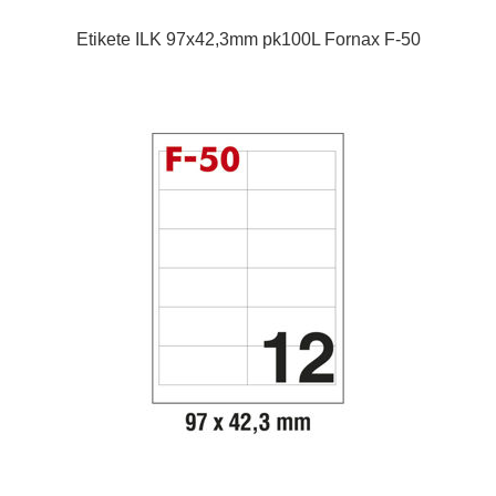
Etikete ILK 97x42,3mm pk100L Fornax F-50