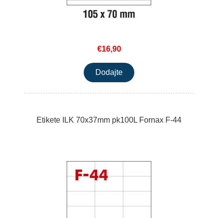
€16,90
Etikete ILK 70x37mm pk100L Fornax F-44