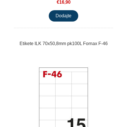
€16,90
Etikete ILK 70x50,8mm pk100L Fornax F-46