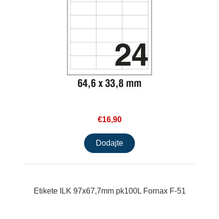
€16,90
Etikete ILK 97x67,7mm pk100L Fornax F-51