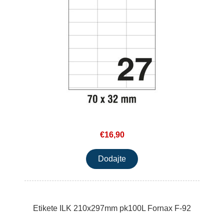
€16,90
Etikete ILK 210x297mm pk100L Fornax F-92