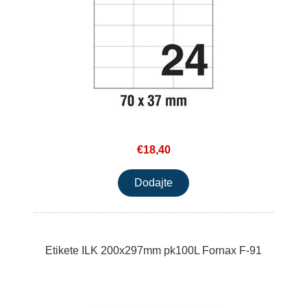
€18,40
Etikete ILK 200x297mm pk100L Fornax F-91