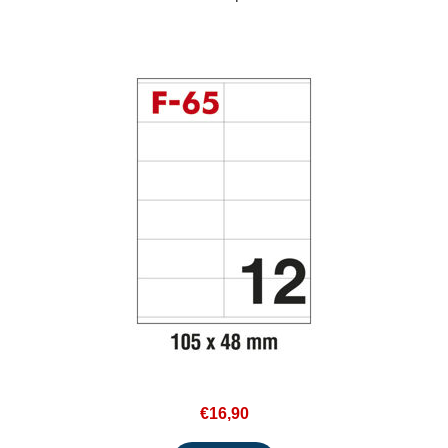
€16,90