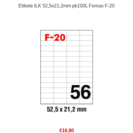
Etikete ILK 52,5x21,2mm pk100L Fornax F-20
€16,90