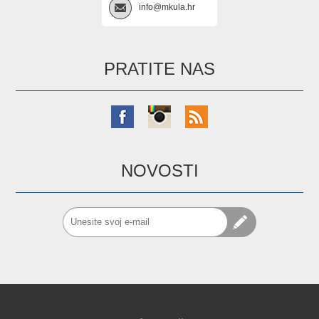
info@mkula.hr
PRATITE NAS
NOVOSTI