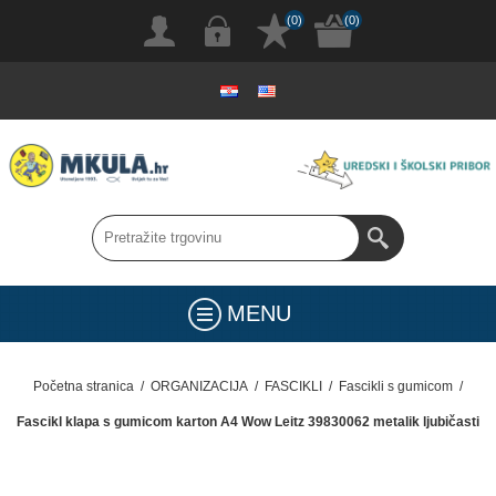
(0)
(0)
MENU
Početna stranica
/
ORGANIZACIJA
/
FASCIKLI
/
Fascikli s gumicom
/
Fascikl klapa s gumicom karton A4 Wow Leitz 39830062 metalik ljubičasti