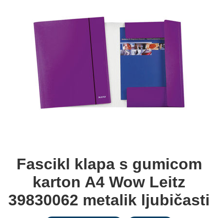
Fascikl klapa s gumicom
karton A4 Wow Leitz
39830062 metalik ljubičasti