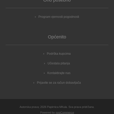
Program vjernosti pogodnosti
Općenito
Podrška kupcima
Učestala pitanja
Kontaktirajte nas
Prijavite se za račun dobavljača
Autorska prava; 2026 Papirnica MKula. Sva prava pridržana.
Powered by
nopCommerce