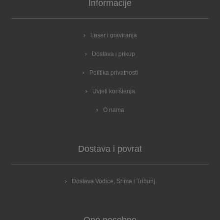
Informacije
Laser i graviranja
Dostava i prikup
Politika privatnosti
Uvjeti korištenja
O nama
Dostava i povrat
Dostava Vodice, Srima i Tribunj
Ono posebno