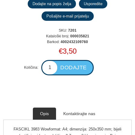
SKU:
7201
Kataloški broj:
000035821
Barkod:
4002432109760
€3,50
Količina:
Opis
Kontaktirajte nas
FASCIKL 3983 Wowformat: A4; dimenzija: 250x350 mm; bijeli