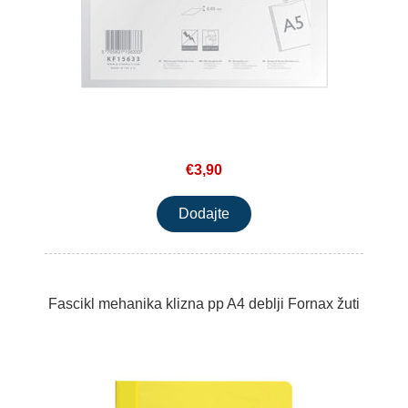
€3,90
Fascikl mehanika klizna pp A4 deblji Fornax žuti