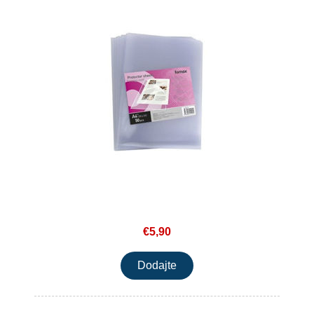
€5,90