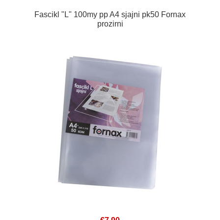
Fascikl "L" 100my pp A4 sjajni pk50 Fornax
prozirni