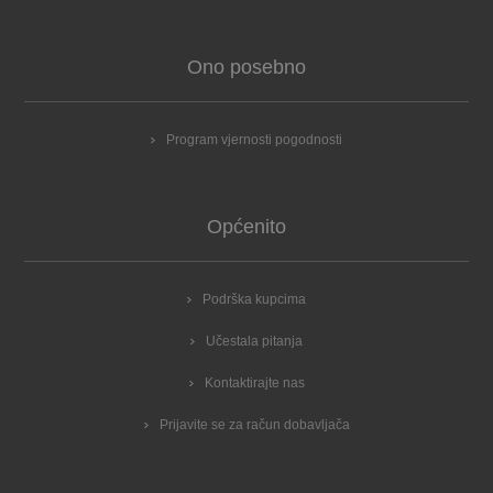
Ono posebno
Program vjernosti pogodnosti
Općenito
Podrška kupcima
Učestala pitanja
Kontaktirajte nas
Prijavite se za račun dobavljača