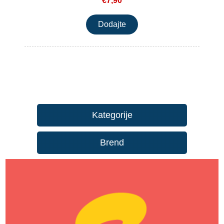
€7,90
Kategorije
Brend