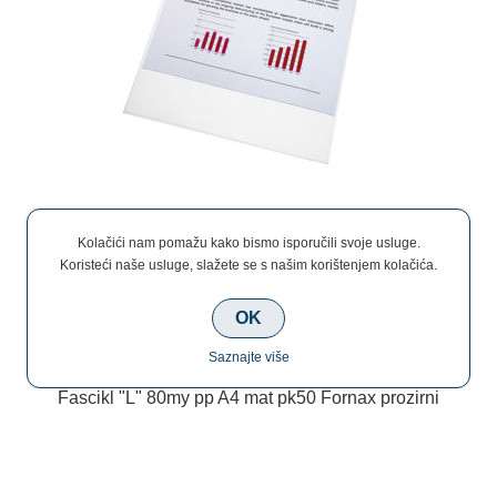
€6,25
Kolačići nam pomažu kako bismo isporučili svoje usluge.
Koristeći naše usluge, slažete se s našim korištenjem kolačića.
OK
Saznajte više
Fascikl "L" 80my pp A4 mat pk50 Fornax prozirni