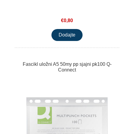
€0,80
Fascikl uložni A5 50my pp sjajni pk100 Q-
Connect