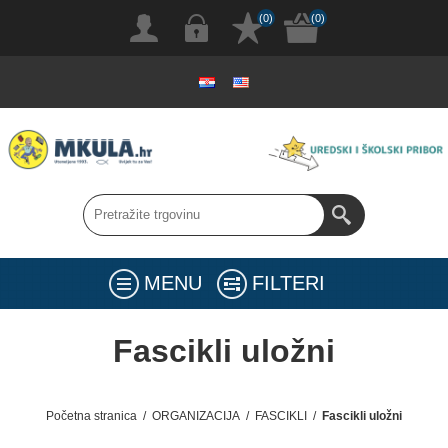
(0)
(0)
MENU
FILTERI
Fascikli uložni
Početna stranica
/
ORGANIZACIJA
/
FASCIKLI
/
Fascikli uložni