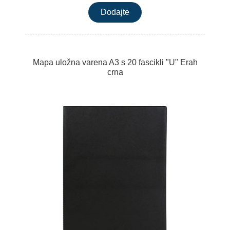
Mapa uložna varena A3 s 20 fascikli "U" Erah
crna