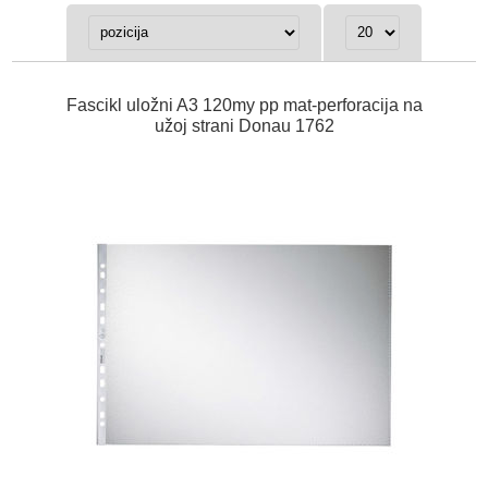
Fascikl uložni A3 120my pp mat-perforacija na
užoj strani Donau 1762