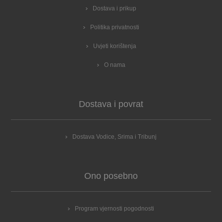
Dostava i prikup
Politika privatnosti
Uvjeti korištenja
O nama
Dostava i povrat
Dostava Vodice, Srima i Tribunj
Ono posebno
Program vjernosti pogodnosti