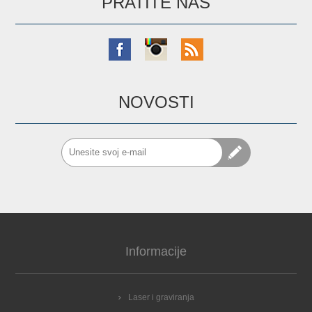
PRATITE NAS
NOVOSTI
Informacije
Laser i graviranja