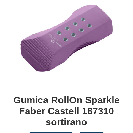
Gumica RollOn Sparkle
Faber Castell 187310
sortirano