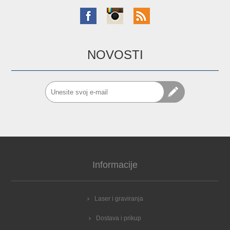
NOVOSTI
Informacije
Laser i graviranja
Dostava i prikup