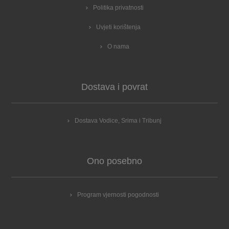
Politika privatnosti
Uvjeti korištenja
O nama
Dostava i povrat
Dostava Vodice, Srima i Tribunj
Ono posebno
Program vjernosti pogodnosti