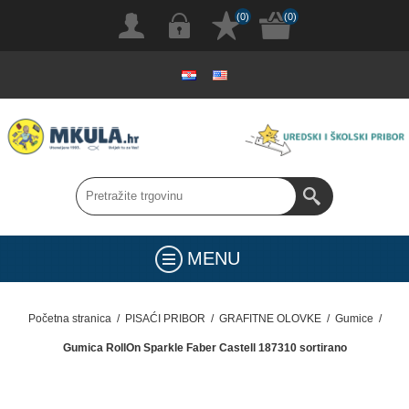
(0)
(0)
MENU
Početna stranica
/
PISAĆI PRIBOR
/
GRAFITNE OLOVKE
/
Gumice
/
Gumica RollOn Sparkle Faber Castell 187310 sortirano