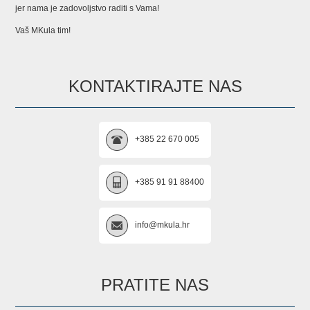
jer nama je zadovoljstvo raditi s Vama!
Vaš MKula tim!
KONTAKTIRAJTE NAS
+385 22 670 005
+385 91 91 88400
info@mkula.hr
PRATITE NAS