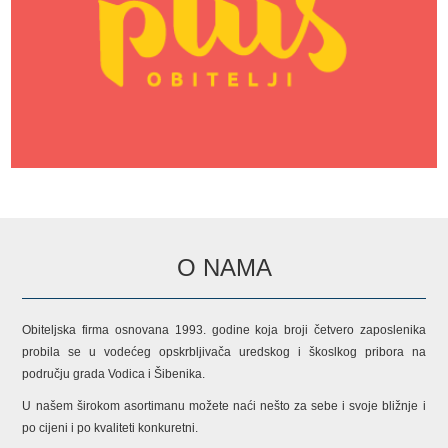
O NAMA
Obiteljska firma osnovana 1993. godine koja broji četvero zaposlenika
probila se u vodećeg opskrbljivača uredskog i škoslkog pribora na
području grada Vodica i Šibenika.
U našem širokom asortimanu možete naći nešto za sebe i svoje bližnje i
po cijeni i po kvaliteti konkuretni.