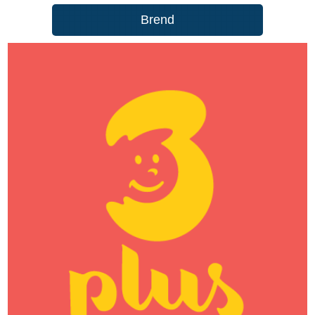
Brend