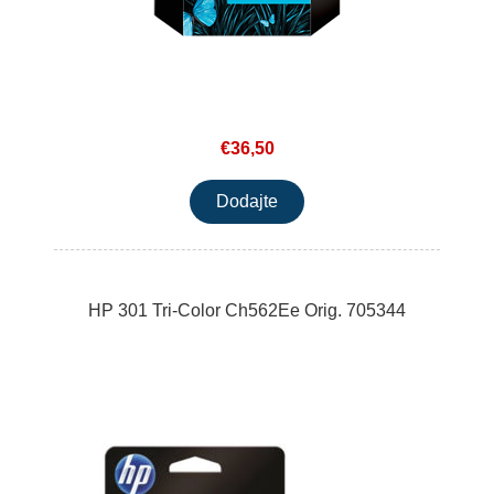
€36,50
HP 301 Tri-Color Ch562Ee Orig. 705344