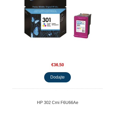
€36,50
HP 302 Crni F6U66Ae