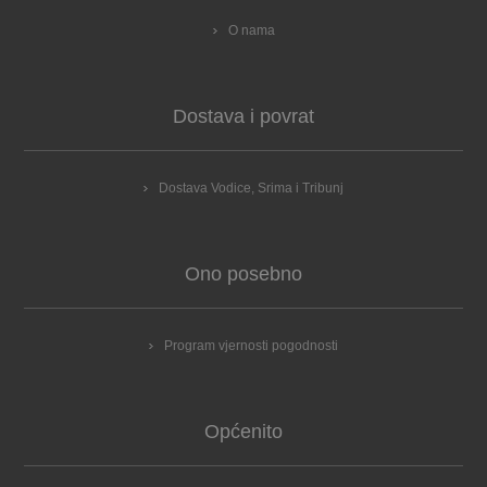
O nama
Dostava i povrat
Dostava Vodice, Srima i Tribunj
Ono posebno
Program vjernosti pogodnosti
Općenito