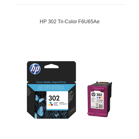
HP 302 Tri-Color F6U65Ae