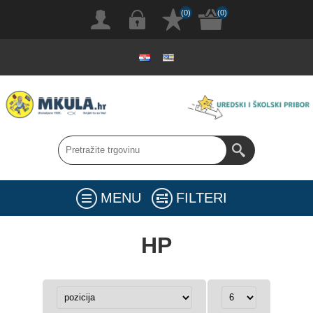
(0)
(0)
MENU
FILTERI
HP