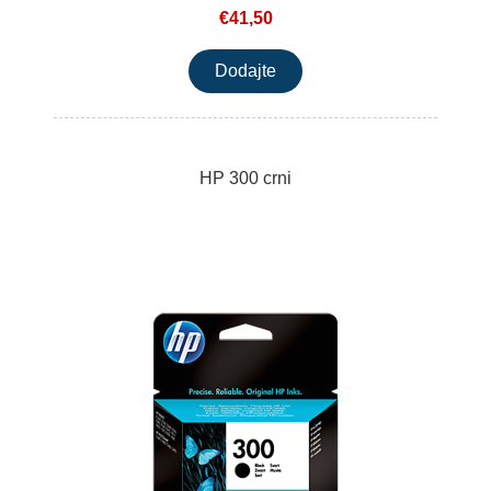
€41,50
HP 300 crni