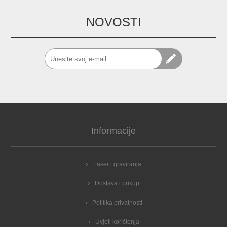
NOVOSTI
Informacije
Laser i graviranja
Dostava i prikup
Politika privatnosti
Uvjeti korištenja