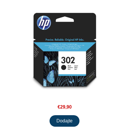
€29,90