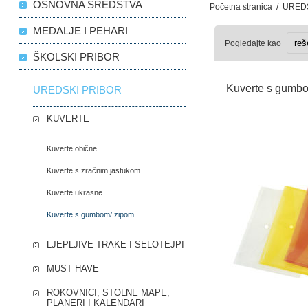
OSNOVNA SREDSTVA
Početna stranica
/
UREDS
MEDALJE I PEHARI
Pogledajte kao
ŠKOLSKI PRIBOR
Kuverte s gumbo
UREDSKI PRIBOR
KUVERTE
Kuverte obične
Kuverte s zračnim jastukom
Kuverte ukrasne
Kuverte s gumbom/ zipom
LJEPLJIVE TRAKE I SELOTEJPI
MUST HAVE
ROKOVNICI, STOLNE MAPE,
PLANERI I KALENDARI