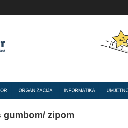
BOR
ORGANIZACIJA
INFORMATIKA
UMJETN
s gumbom/ zipom