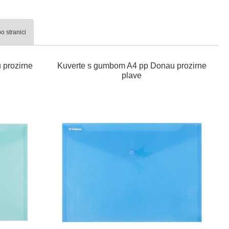
o stranici
 prozirne
Kuverte s gumbom A4 pp Donau prozirne
plave