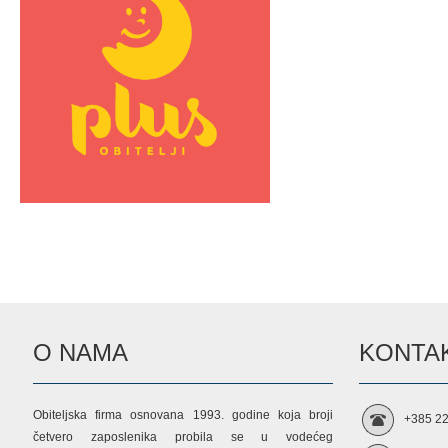
O NAMA
KONTAK
Obiteljska firma osnovana 1993. godine koja broji
+385 22
četvero zaposlenika probila se u vodećeg