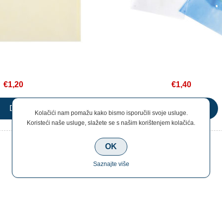
€1,20
€1,40
Kolačići nam pomažu kako bismo isporučili svoje usluge.
Koristeći naše usluge, slažete se s našim korištenjem kolačića.
OK
Saznajte više