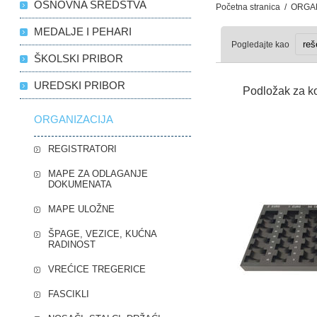
OSNOVNA SREDSTVA
Početna stranica
/
ORGAN
MEDALJE I PEHARI
Pogledajte kao
ŠKOLSKI PRIBOR
UREDSKI PRIBOR
Podložak za 
ORGANIZACIJA
REGISTRATORI
MAPE ZA ODLAGANJE
DOKUMENATA
MAPE ULOŽNE
ŠPAGE, VEZICE, KUĆNA
RADINOST
VREĆICE TREGERICE
FASCIKLI