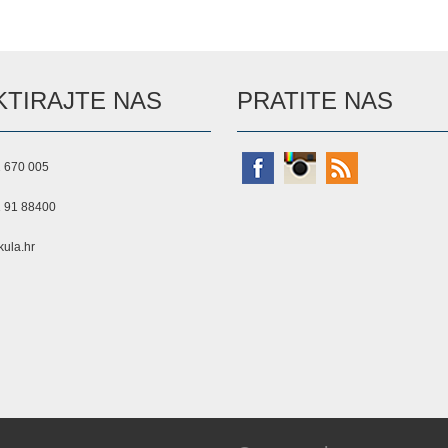
TIRAJTE NAS
PRATITE NAS
 670 005
 91 88400
ula.hr