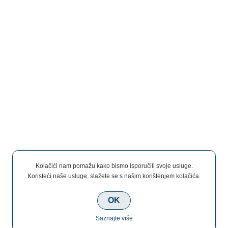
Kolačići nam pomažu kako bismo isporučili svoje usluge.
Koristeći naše usluge, slažete se s našim korištenjem kolačića.
OK
Saznajte više