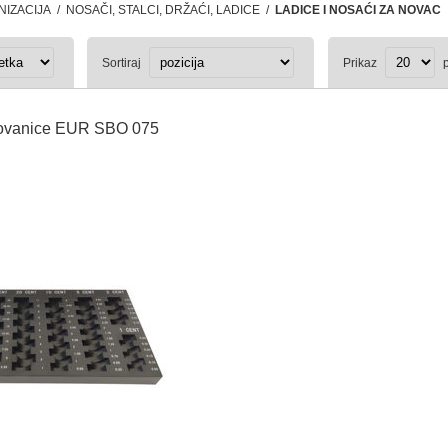
IZACIJA
/
NOSAČI, STALCI, DRŽAĆI, LADICE
/
LADICE I NOSAĆI ZA NOVAC
Sortiraj
Prikaz
p
kovanice EUR SBO 075