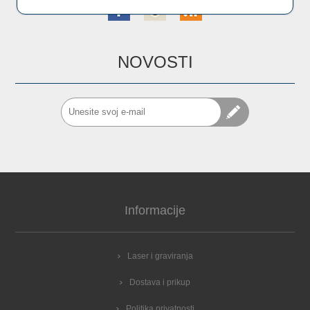
NOVOSTI
Informacije
Laser i graviranja
Dostava i prikup
Politika privatnosti