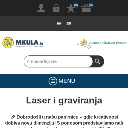
(0)
(0)
MENU
Laser i graviranja
🎉 Dobrodošli u našu papirnicu – gdje kreativnost
dobiva novu dimenziju! S ponosom predstavljamo naš