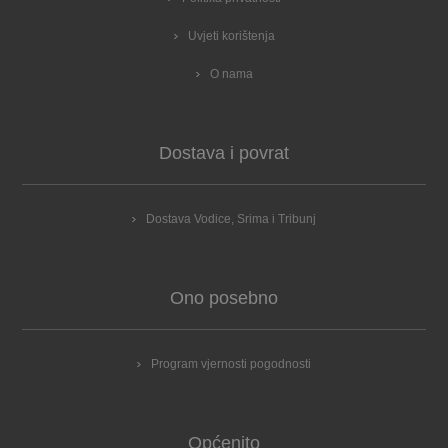
Uvjeti korištenja
O nama
Dostava i povrat
Dostava Vodice, Srima i Tribunj
Ono posebno
Program vjernosti pogodnosti
Općenito