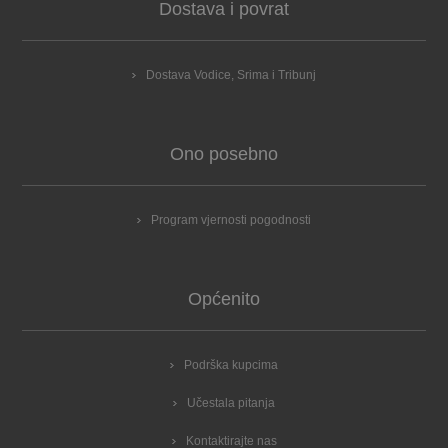
Dostava i povrat
Dostava Vodice, Srima i Tribunj
Ono posebno
Program vjernosti pogodnosti
Općenito
Podrška kupcima
Učestala pitanja
Kontaktirajte nas