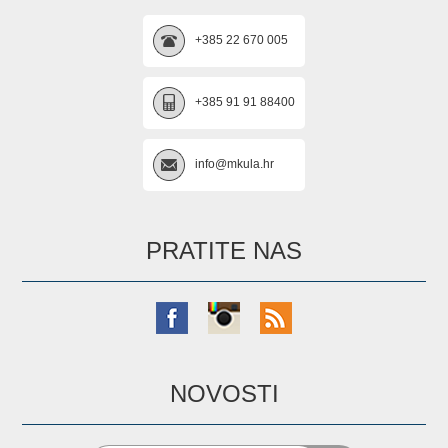
+385 22 670 005
+385 91 91 88400
info@mkula.hr
PRATITE NAS
NOVOSTI