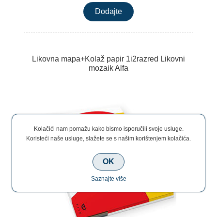
Likovna mapa+Kolaž papir 1i2razred Likovni
mozaik Alfa
Kolačići nam pomažu kako bismo isporučili svoje usluge.
Koristeći naše usluge, slažete se s našim korištenjem kolačića.
OK
Saznajte više