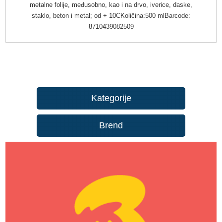
metalne folije, međusobno, kao i na drvo, iverice, daske,
staklo, beton i metal; od + 10CKoličina:500 mlBarcode:
8710439082509
Kategorije
Brend