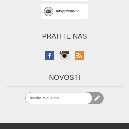
info@mkula.hr
PRATITE NAS
NOVOSTI