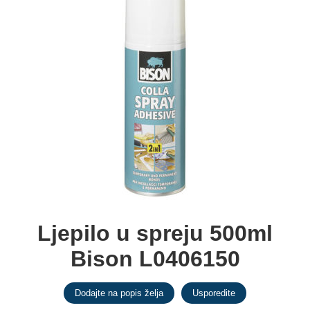
Ljepilo u spreju 500ml
Bison L0406150