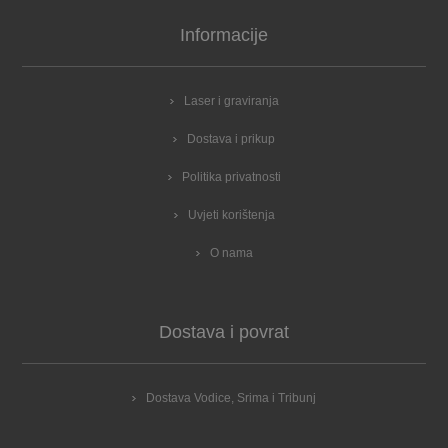
Informacije
Laser i graviranja
Dostava i prikup
Politika privatnosti
Uvjeti korištenja
O nama
Dostava i povrat
Dostava Vodice, Srima i Tribunj