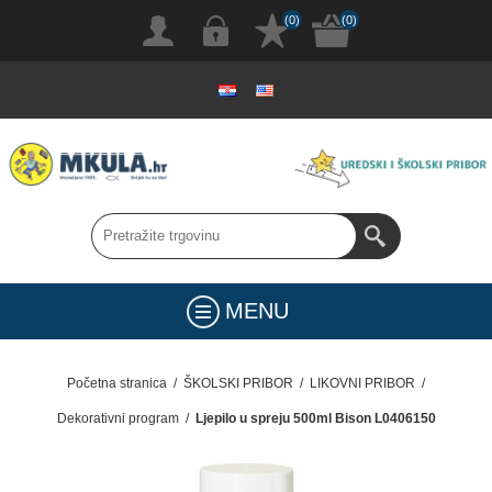
(0)
(0)
MENU
Početna stranica
/
ŠKOLSKI PRIBOR
/
LIKOVNI PRIBOR
/
Dekorativni program
/
Ljepilo u spreju 500ml Bison L0406150