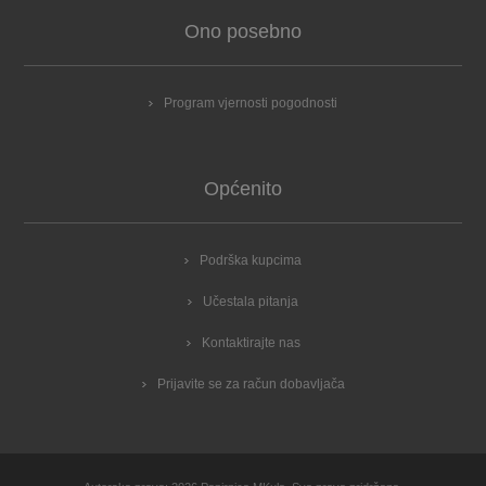
Ono posebno
Program vjernosti pogodnosti
Općenito
Podrška kupcima
Učestala pitanja
Kontaktirajte nas
Prijavite se za račun dobavljača