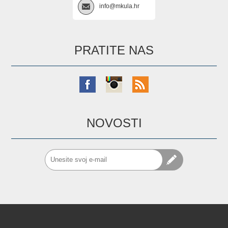
info@mkula.hr
PRATITE NAS
NOVOSTI