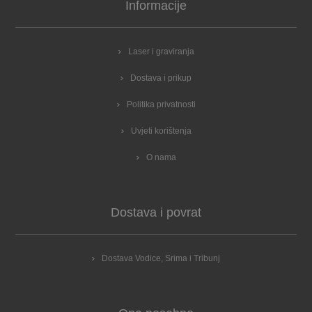
Informacije
Laser i graviranja
Dostava i prikup
Politika privatnosti
Uvjeti korištenja
O nama
Dostava i povrat
Dostava Vodice, Srima i Tribunj