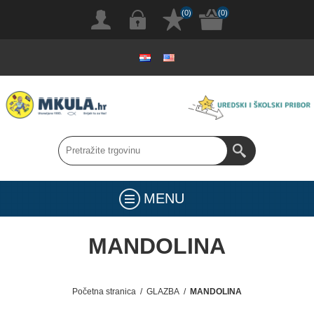
(0)
(0)
MENU
MANDOLINA
Početna stranica
/
GLAZBA
/
MANDOLINA