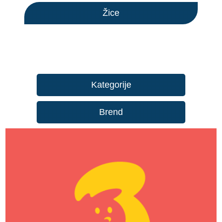
Žice
Kategorije
Brend