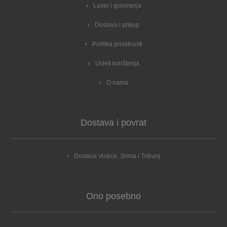
Laser i graviranja
Dostava i prikup
Politika privatnosti
Uvjeti korištenja
O nama
Dostava i povrat
Dostava Vodice, Srima i Tribunj
Ono posebno