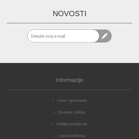
NOVOSTI
Informacije
Laser i graviranja
Dostava i prikup
Politika privatnosti
Uvjeti korištenja