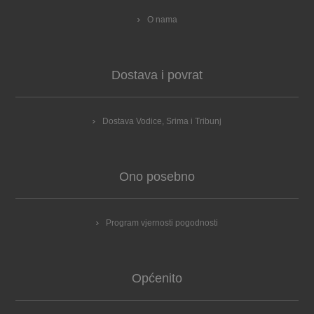
O nama
Dostava i povrat
Dostava Vodice, Srima i Tribunj
Ono posebno
Program vjernosti pogodnosti
Općenito