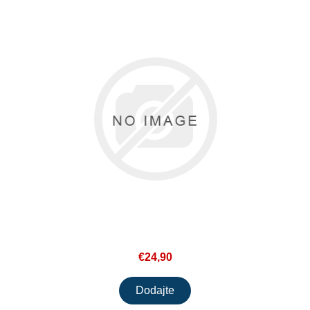
€24,90