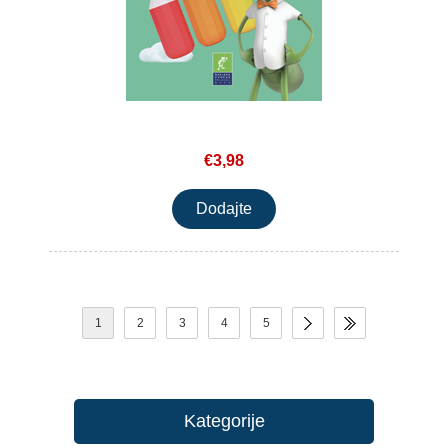
€3,98
1
2
3
4
5
Kategorije