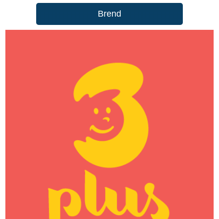
Brend