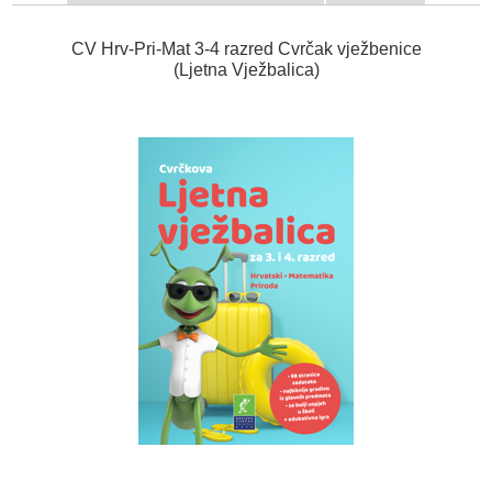
CV Hrv-Pri-Mat 3-4 razred Cvrčak vježbenice
(Ljetna Vježbalica)