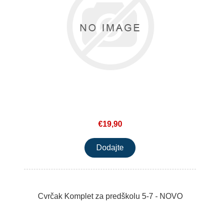
€19,90
Cvrčak Komplet za predškolu 5-7 - NOVO