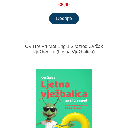
€8,90
CV Hrv-Pri-Mat-Eng 1-2 razred Cvrčak
vježbenice (Ljetna Vježbalica)