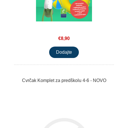
€8,90
Cvrčak Komplet za predškolu 4-6 - NOVO