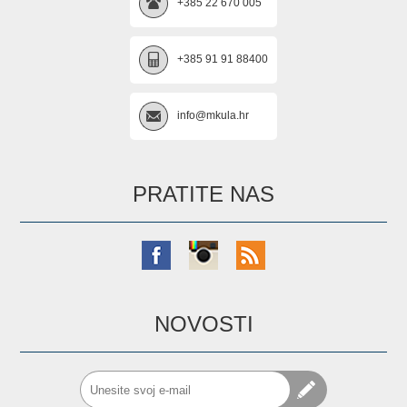
+385 22 670 005
+385 91 91 88400
info@mkula.hr
PRATITE NAS
NOVOSTI