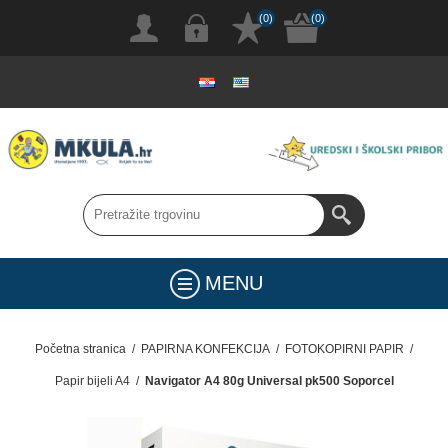
(0)
(0)
MENU
Početna stranica
/
PAPIRNA KONFEKCIJA
/
FOTOKOPIRNI PAPIR
/
Papir bijeli A4
/
Navigator A4 80g Universal pk500 Soporcel