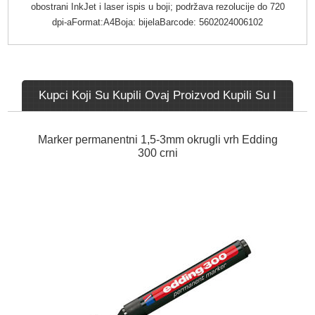
obostrani InkJet i laser ispis u boji; podržava rezolucije do 720
dpi-aFormat:A4Boja: bijelaBarcode: 5602024006102
Kupci Koji Su Kupili Ovaj Proizvod Kupili Su I
Marker permanentni 1,5-3mm okrugli vrh Edding
300 crni