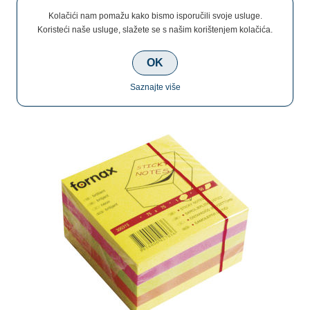
Kolačići nam pomažu kako bismo isporučili svoje usluge.
Koristeći naše usluge, slažete se s našim korištenjem kolačića.
OK
Blok samoljepljiv kocka 75x75mm 450L Fornax
neon
Saznajte više