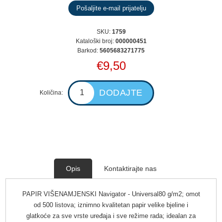
SKU:
1759
Kataloški broj:
000000451
Barkod:
5605683271775
€9,50
Količina:
Opis
Kontaktirajte nas
PAPIR VIŠENAMJENSKI Navigator - Universal80 g/m2; omot
od 500 listova; iznimno kvalitetan papir velike bjeline i
glatkoće za sve vrste uređaja i sve režime rada; idealan za