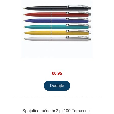
€0,95
Spajalice ručne br.2 pk100 Fornax nikl