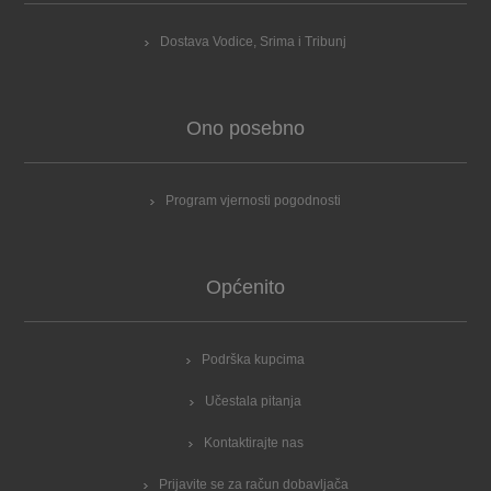
Dostava Vodice, Srima i Tribunj
Ono posebno
Program vjernosti pogodnosti
Općenito
Podrška kupcima
Učestala pitanja
Kontaktirajte nas
Prijavite se za račun dobavljača