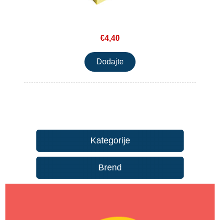
€4,40
Kategorije
Brend