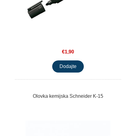
€1,90
Olovka kemijska Schneider K-15