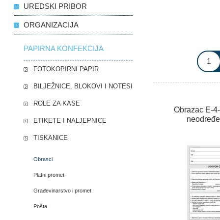
UREDSKI PRIBOR
ORGANIZACIJA
PAPIRNA KONFEKCIJA
FOTOKOPIRNI PAPIR
BILJEŽNICE, BLOKOVI I NOTESI
ROLE ZA KASE
Obrazac E-4-
neodređe
ETIKETE I NALJEPNICE
TISKANICE
Obrasci
Platni promet
Građevinarstvo i promet
Pošta