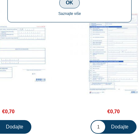
OK
Saznajte više
€0,70
€0,70