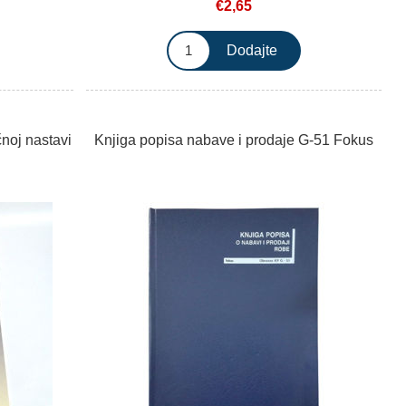
€2,65
noj nastavi
Knjiga popisa nabave i prodaje G-51 Fokus