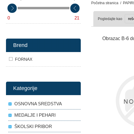
Početna stranica
/
PAPIR
0
21
Pogledajte kao
Obrazac B-6 d
Brend
FORNAX
Kategorije
OSNOVNA SREDSTVA
MEDALJE I PEHARI
ŠKOLSKI PRIBOR