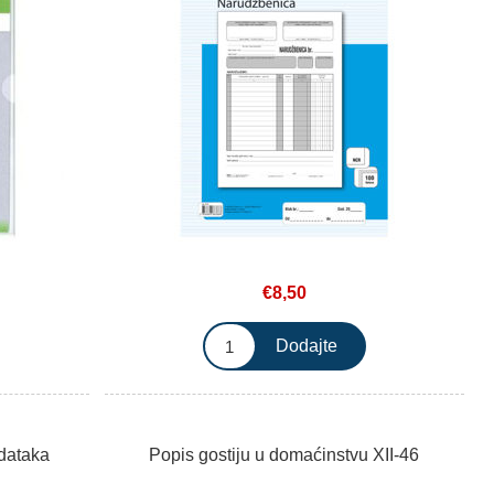
€8,50
odataka
Popis gostiju u domaćinstvu XII-46