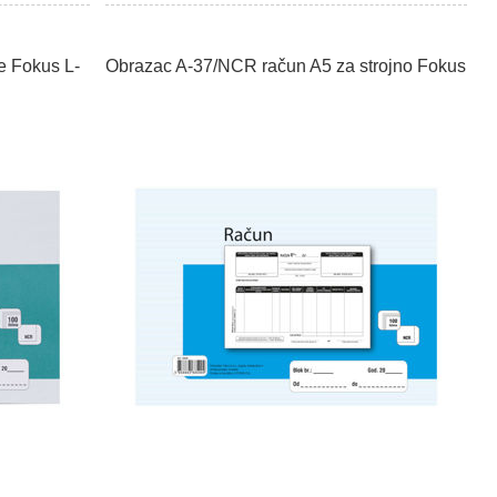
e Fokus L-
Obrazac A-37/NCR račun A5 za strojno Fokus