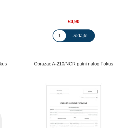
€0,90
okus
Obrazac A-210/NCR putni nalog Fokus