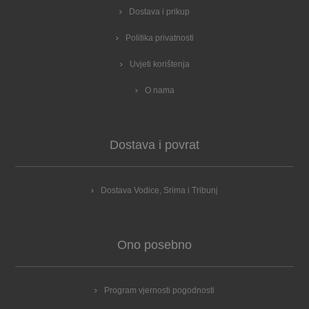
Dostava i prikup
Politika privatnosti
Uvjeti korištenja
O nama
Dostava i povrat
Dostava Vodice, Srima i Tribunj
Ono posebno
Program vjernosti pogodnosti