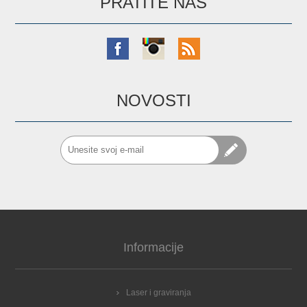
PRATITE NAS
NOVOSTI
Informacije
Laser i graviranja