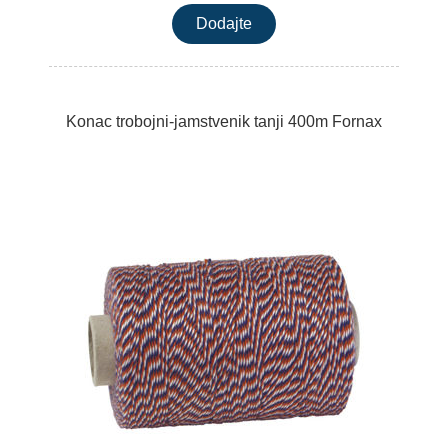
Konac trobojni-jamstvenik tanji 400m Fornax