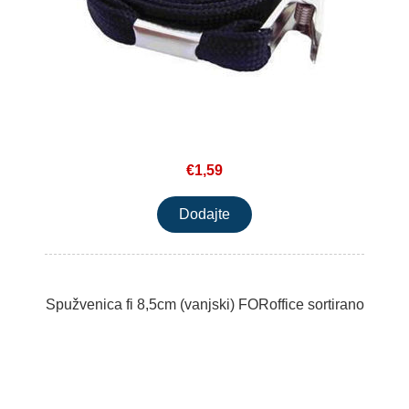
€1,59
Spužvenica fi 8,5cm (vanjski) FORoffice sortirano