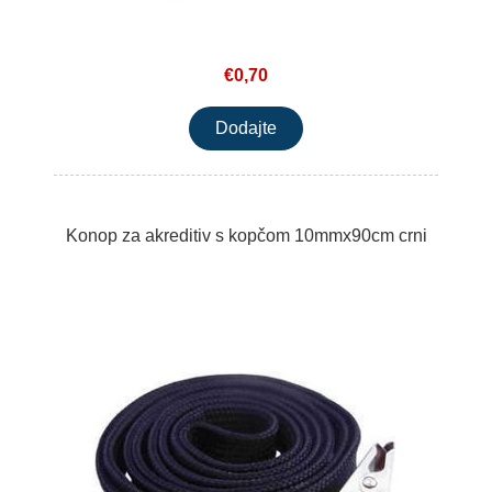
€0,70
Konop za akreditiv s kopčom 10mmx90cm crni