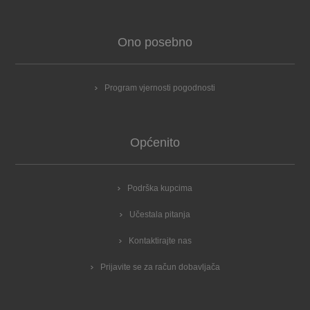
Ono posebno
Program vjernosti pogodnosti
Općenito
Podrška kupcima
Učestala pitanja
Kontaktirajte nas
Prijavite se za račun dobavljača