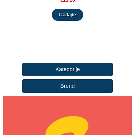
€13,10
Kategorije
Brend