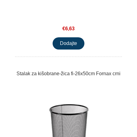
€6,63
Stalak za kišobrane-žica fi-26x50cm Fornax crni