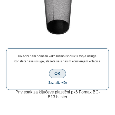
€13,50
Kolačići nam pomažu kako bismo isporučili svoje usluge.
Koristeći naše usluge, slažete se s našim korištenjem kolačića.
OK
Saznajte više
Privjesak za ključeve plastični pk6 Fornax BC-
B13 blister