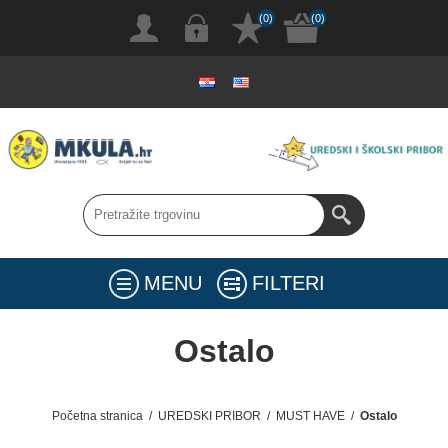
(0)
(0)
MENU
FILTERI
Ostalo
Početna stranica
/
UREDSKI PRIBOR
/
MUST HAVE
/
Ostalo