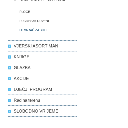
PLOČE
PRIVJESAK DRVENI
OTVARAČ ZA BOCE
VJERSKI ASORTIMAN
KNJIGE
GLAZBA
AKCIJE
DJEČJI PROGRAM
Rad na terenu
SLOBODNO VRIJEME