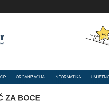
BOR
ORGANIZACIJA
INFORMATIKA
UMJETN
Č ZA BOCE