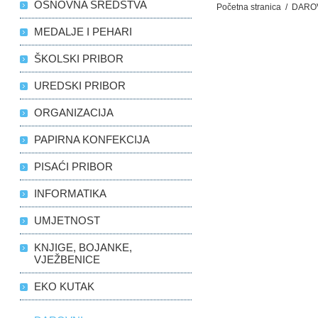
OSNOVNA SREDSTVA
Početna stranica
/
DARO
MEDALJE I PEHARI
ŠKOLSKI PRIBOR
UREDSKI PRIBOR
ORGANIZACIJA
PAPIRNA KONFEKCIJA
PISAĆI PRIBOR
INFORMATIKA
UMJETNOST
KNJIGE, BOJANKE,
VJEŽBENICE
EKO KUTAK