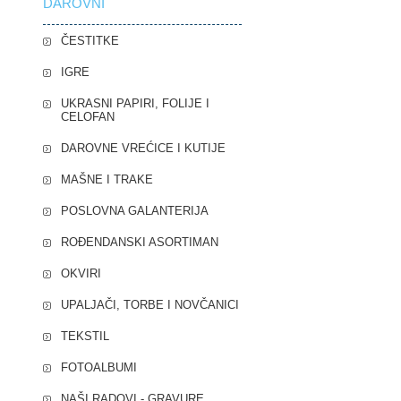
DAROVNI
ČESTITKE
IGRE
UKRASNI PAPIRI, FOLIJE I
CELOFAN
DAROVNE VREĆICE I KUTIJE
MAŠNE I TRAKE
POSLOVNA GALANTERIJA
ROĐENDANSKI ASORTIMAN
OKVIRI
UPALJAČI, TORBE I NOVČANICI
TEKSTIL
FOTOALBUMI
NAŠI RADOVI - GRAVURE