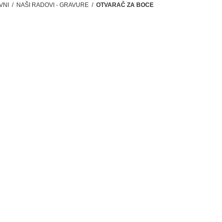
VNI
/
NAŠI RADOVI - GRAVURE
/
OTVARAČ ZA BOCE