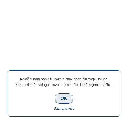
Kolačići nam pomažu kako bismo isporučili svoje usluge.
Koristeći naše usluge, slažete se s našim korištenjem kolačića.
OK
Saznajte više