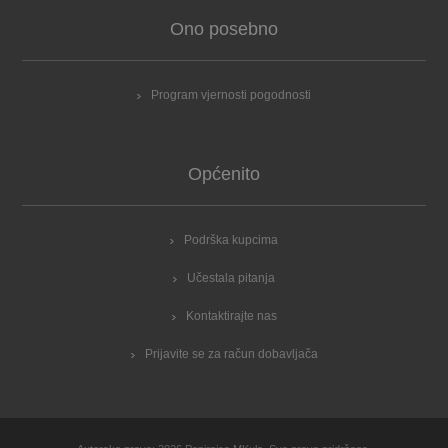
Ono posebno
Program vjernosti pogodnosti
Općenito
Podrška kupcima
Učestala pitanja
Kontaktirajte nas
Prijavite se za račun dobavljača