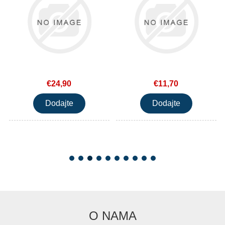
€24,90
€11,70
O NAMA