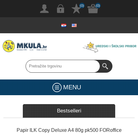
(0)
(0)
MENU
Bestselleri
Papir ILK Copy Deluxe A4 80g pk500 FORoffice