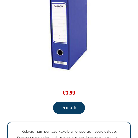
€3,99
Kolačići nam pomažu kako bismo isporučili svoje usluge.
Koristeći naše usluge, slažete se s našim korištenjem kolačića.