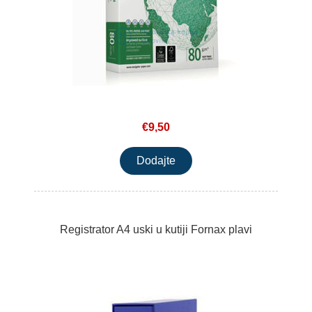
€9,50
Registrator A4 uski u kutiji Fornax plavi