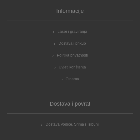
Informacije
Laser i graviranja
Dostava i prikup
Politika privatnosti
Uvjeti korištenja
O nama
Dostava i povrat
Dostava Vodice, Srima i Tribunj