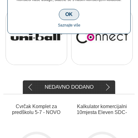
OK
Saznajte više
NEDAVNO DODANO
Cvrčak Komplet za
Kalkulator komercijalni
predškolu 5-7 - NOVO
10mjesta Eleven SDC-
810NR crni