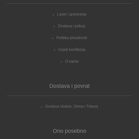
Laser i graviranja
Dostava i prikup
Politika privatnosti
Uvjeti korištenja
O nama
Dostava i povrat
Dostava Vodice, Srima i Tribunj
Ono posebno