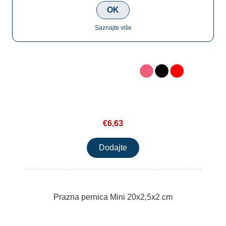
OK
Saznajte više
€6,63
Prazna pernica Mini 20x2,5x2 cm