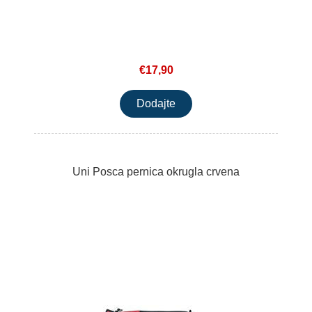
€17,90
Uni Posca pernica okrugla crvena