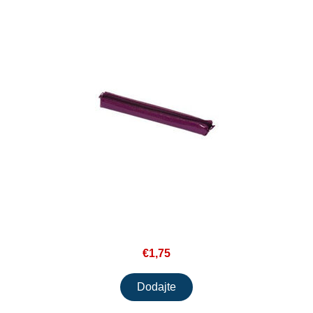
€1,75