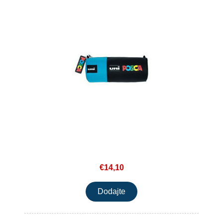
€14,10