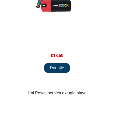
€13,50
Uni Posca pernica okrugla plava