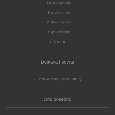
Laser i graviranja
Dostava i prikup
Politika privatnosti
Uvjeti korištenja
O nama
Dostava i povrat
Dostava Vodice, Srima i Tribunj
Ono posebno