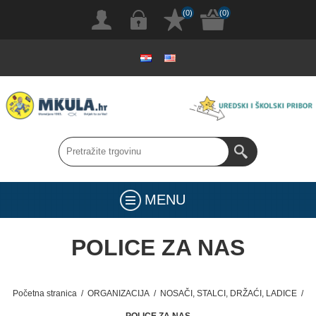
(0)
(0)
MENU
POLICE ZA NAS
Početna stranica
/
ORGANIZACIJA
/
NOSAČI, STALCI, DRŽAĆI, LADICE
/
POLICE ZA NAS