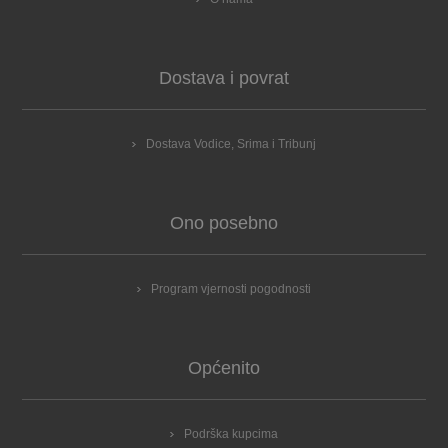
Dostava i povrat
Dostava Vodice, Srima i Tribunj
Ono posebno
Program vjernosti pogodnosti
Općenito
Podrška kupcima