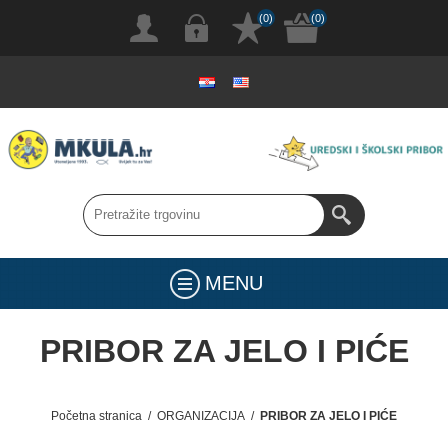
(0)
(0)
MENU
PRIBOR ZA JELO I PIĆE
Početna stranica
/
ORGANIZACIJA
/
PRIBOR ZA JELO I PIĆE