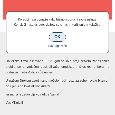
Kolačići nam pomažu kako bismo isporučili svoje usluge.
Koristeći naše usluge, slažete se s našim korištenjem kolačića.
OK
O NAMA
Saznajte više
Obiteljska firma osnovana 1993. godine koja broji četvero zaposlenika
probila se u vodećeg opskrbljivača uredskog i škoslkog pribora na
području grada Vodica i Šibenika.
U našem širokom asortimanu možete naći nešto za sebe i svoje bližnje i
po cijeni i po kvaliteti konkuretni.
jer nama je zadovoljstvo raditi s Vama!
Vaš MKula tim!