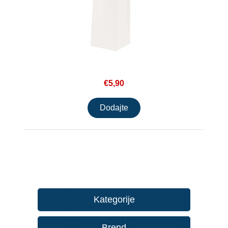
€5,90
Kategorije
Brend