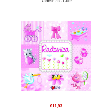
Radosnica - Cure
€11,93