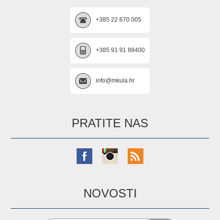
+385 22 670 005
+385 91 91 88400
info@mkula.hr
PRATITE NAS
NOVOSTI