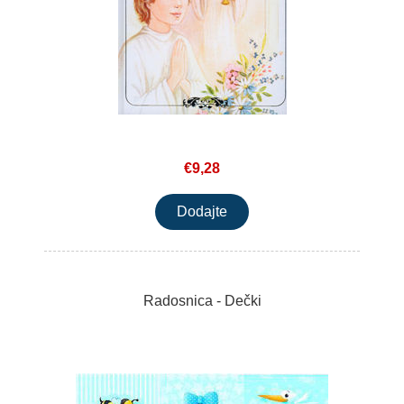
€9,28
Radosnica - Dečki