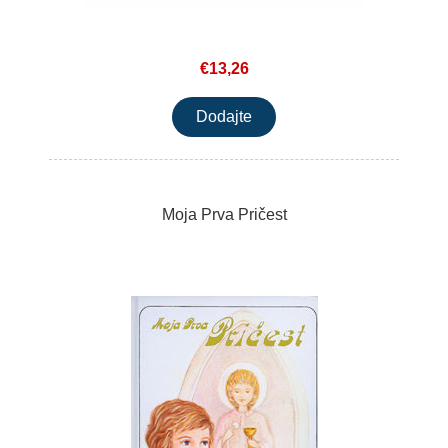
€13,26
Moja Prva Pričest