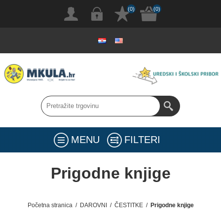
(0)
(0)
MENU
FILTERI
Prigodne knjige
Početna stranica
/
DAROVNI
/
ČESTITKE
/
Prigodne knjige