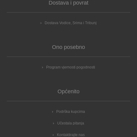
Dostava i povrat
Dostava Vodice, Srima i Tribunj
Ono posebno
Program vjernosti pogodnosti
Općenito
Podrška kupcima
Učestala pitanja
Kontaktirajte nas