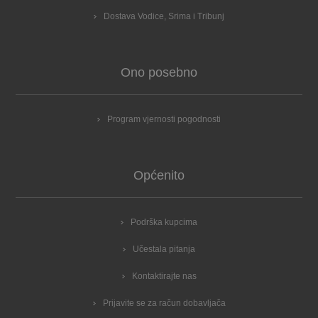
Dostava Vodice, Srima i Tribunj
Ono posebno
Program vjernosti pogodnosti
Općenito
Podrška kupcima
Učestala pitanja
Kontaktirajte nas
Prijavite se za račun dobavljača