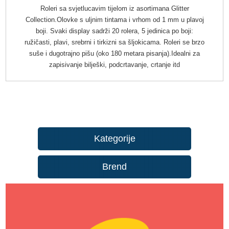
Roleri sa svjetlucavim tijelom iz asortimana Glitter
Collection.Olovke s uljnim tintama i vrhom od 1 mm u plavoj
boji. Svaki display sadrži 20 rolera, 5 jedinica po boji:
ružičasti, plavi, srebrni i tirkizni sa šljokicama. Roleri se brzo
suše i dugotrajno pišu (oko 180 metara pisanja).Idealni za
zapisivanje bilješki, podcrtavanje, crtanje itd
Kategorije
Brend