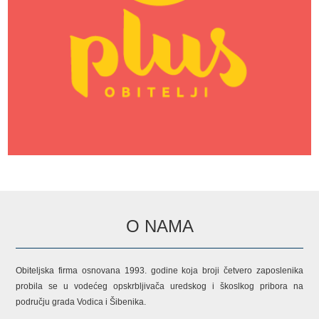
O NAMA
Obiteljska firma osnovana 1993. godine koja broji četvero zaposlenika
probila se u vodećeg opskrbljivača uredskog i škoslkog pribora na
području grada Vodica i Šibenika.