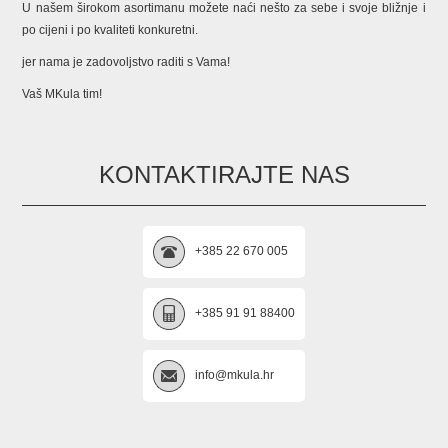
U našem širokom asortimanu možete naći nešto za sebe i svoje bližnje i
po cijeni i po kvaliteti konkuretni.
jer nama je zadovoljstvo raditi s Vama!
Vaš MKula tim!
KONTAKTIRAJTE NAS
+385 22 670 005
+385 91 91 88400
info@mkula.hr