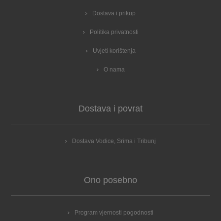
Dostava i prikup
Politika privatnosti
Uvjeti korištenja
O nama
Dostava i povrat
Dostava Vodice, Srima i Tribunj
Ono posebno
Program vjernosti pogodnosti