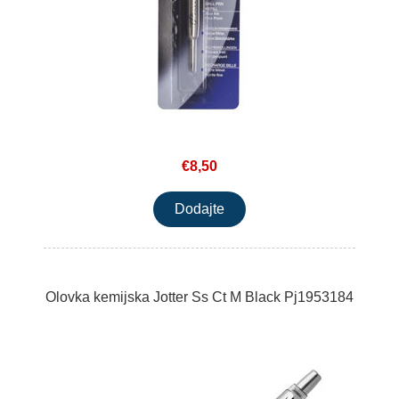
€8,50
Olovka kemijska Jotter Ss Ct M Black Pj1953184