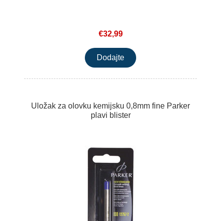
€32,99
Uložak za olovku kemijsku 0,8mm fine Parker
plavi blister