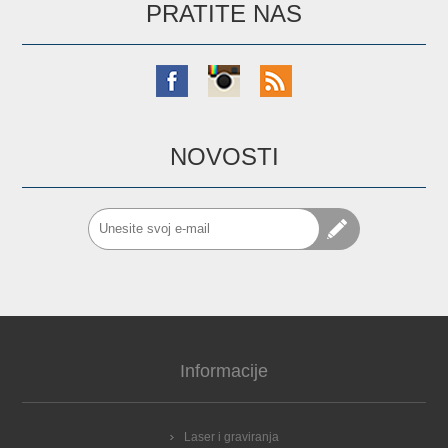
PRATITE NAS
NOVOSTI
Informacije
Laser i graviranja