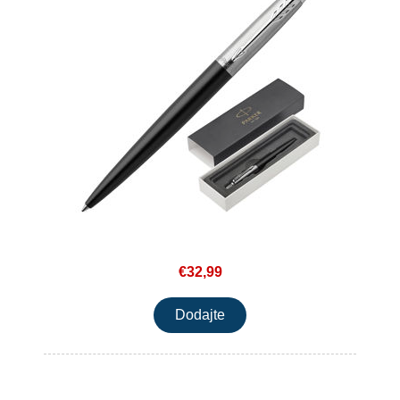
€32,99