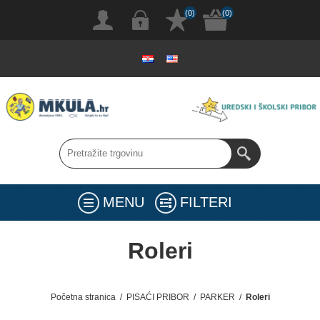
(0)
(0)
MENU
FILTERI
Roleri
Početna stranica
/
PISAĆI PRIBOR
/
PARKER
/
Roleri