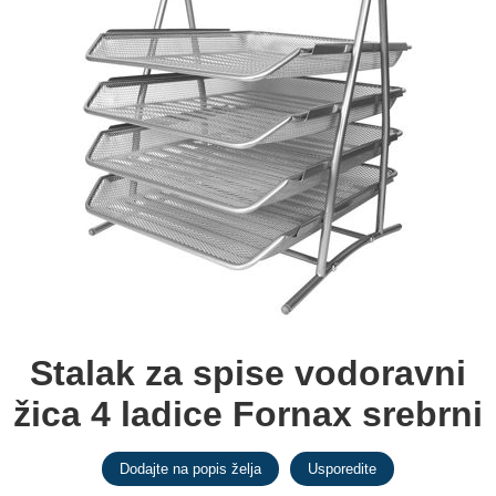
Stalak za spise vodoravni
žica 4 ladice Fornax srebrni