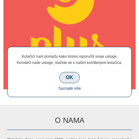
Kolačići nam pomažu kako bismo isporučili svoje usluge.
Koristeći naše usluge, slažete se s našim korištenjem kolačića.
OK
Saznajte više
O NAMA