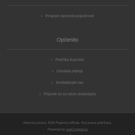
Program vjernosti pogodnosti
Općenito
Podrška kupcima
Učestala pitanja
Kontaktirajte nas
Prijavite se za račun dobavljača
Autorska prava; 2026 Papirnica MKula. Sva prava pridržana.
Powered by
nopCommerce