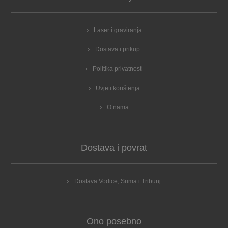
Laser i graviranja
Dostava i prikup
Politika privatnosti
Uvjeti korištenja
O nama
Dostava i povrat
Dostava Vodice, Srima i Tribunj
Ono posebno