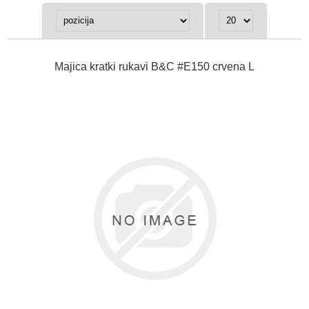
Majica kratki rukavi B&C #E150 crvena L