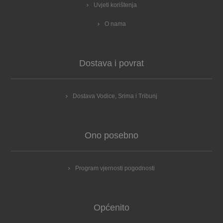
Uvjeti korištenja
O nama
Dostava i povrat
Dostava Vodice, Srima i Tribunj
Ono posebno
Program vjernosti pogodnosti
Općenito