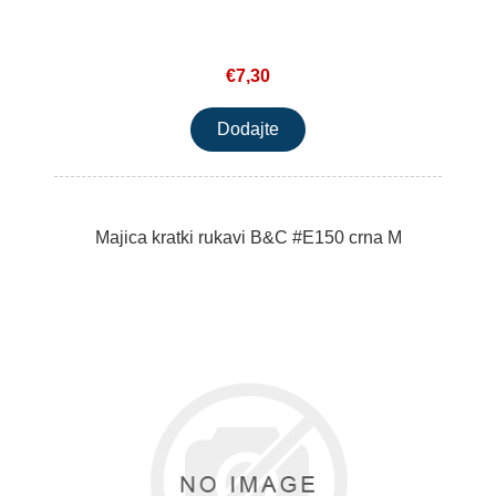
€7,30
Majica kratki rukavi B&C #E150 crna M