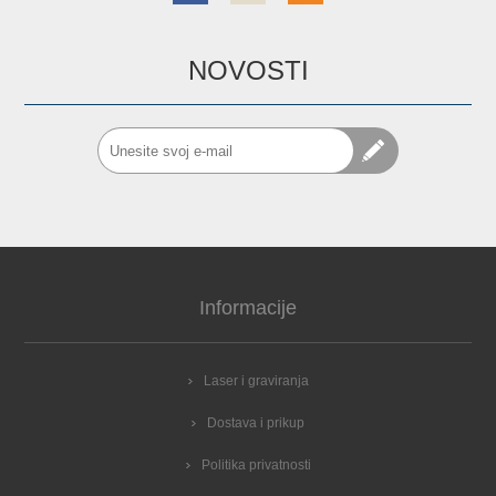
NOVOSTI
Informacije
Laser i graviranja
Dostava i prikup
Politika privatnosti