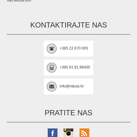
Vaš MKula tim!
KONTAKTIRAJTE NAS
+385 22 670 005
+385 91 91 88400
info@mkula.hr
PRATITE NAS