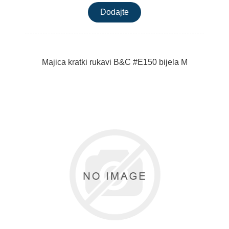
Majica kratki rukavi B&C #E150 bijela M