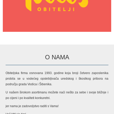
O NAMA
Obiteljska firma osnovana 1993. godine koja broji četvero zaposlenika
probila se u vodećeg opskrbljivača uredskog i škoslkog pribora na
području grada Vodica i Šibenika.
U našem širokom asortimanu možete naći nešto za sebe i svoje bližnje i
po cijeni i po kvaliteti konkuretni.
jer nama je zadovoljstvo raditi s Vama!