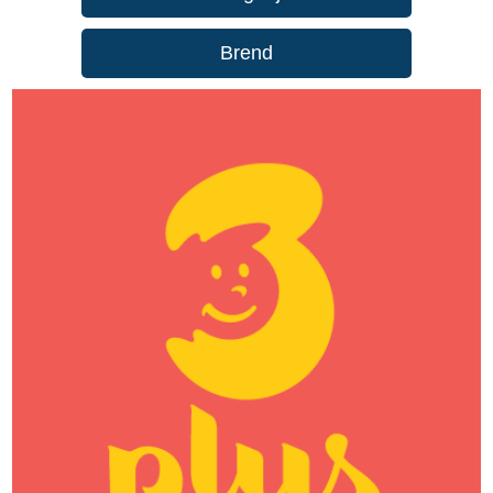
Brend