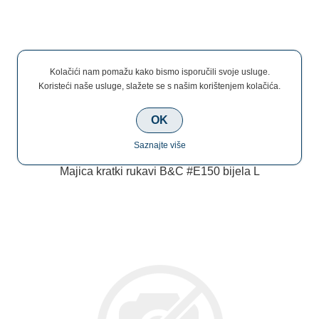
€6,50
Kolačići nam pomažu kako bismo isporučili svoje usluge.
Koristeći naše usluge, slažete se s našim korištenjem kolačića.
OK
Saznajte više
Majica kratki rukavi B&C #E150 bijela L