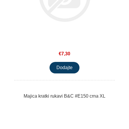
€7,30
Majica kratki rukavi B&C #E150 crna XL