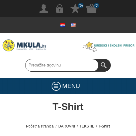
(0)
(0)
MENU
T-Shirt
Početna stranica
/
DAROVNI
/
TEKSTIL
/
T-Shirt