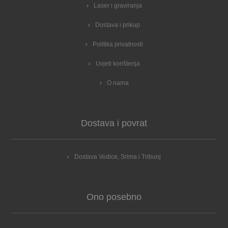
Laser i graviranja
Dostava i prikup
Politika privatnosti
Uvjeti korištenja
O nama
Dostava i povrat
Dostava Vodice, Srima i Tribunj
Ono posebno