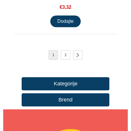
€3,32
1
2
Kategorije
Brend