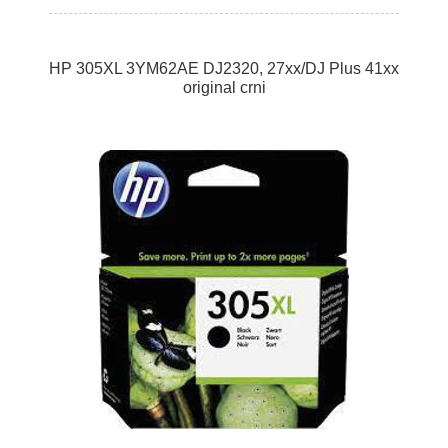
HP 305XL 3YM62AE DJ2320, 27xx/DJ Plus 41xx
original crni