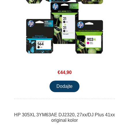
€44,90
HP 305XL 3YM63AE DJ2320, 27xx/DJ Plus 41xx
original kolor