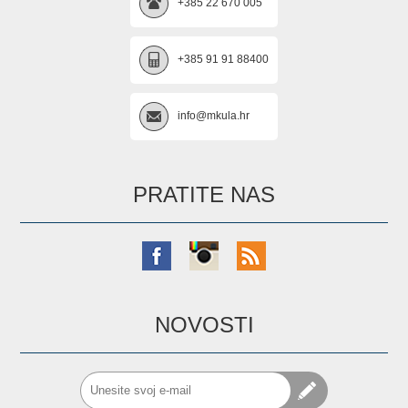
+385 22 670 005
+385 91 91 88400
info@mkula.hr
PRATITE NAS
NOVOSTI