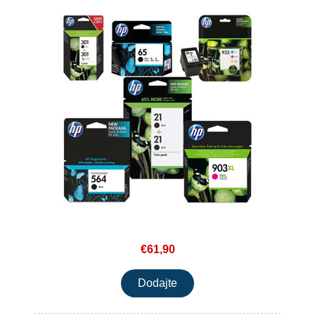
€61,90