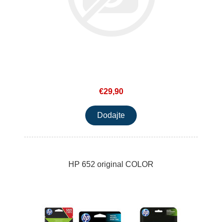
€29,90
HP 652 original COLOR