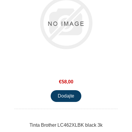
€58,00
Tinta Brother LC462XLBK black 3k