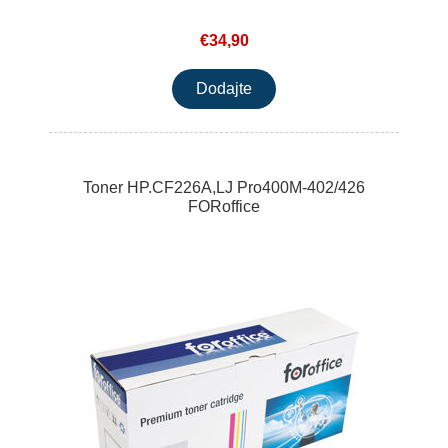
€34,90
Toner HP.CF226A,LJ Pro400M-402/426
FORoffice