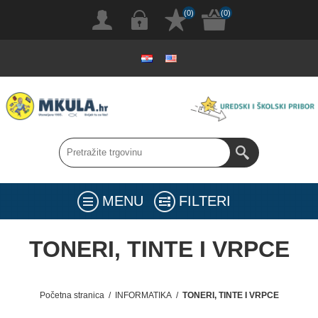
(0)
(0)
MENU
FILTERI
TONERI, TINTE I VRPCE
Početna stranica
/
INFORMATIKA
/
TONERI, TINTE I VRPCE