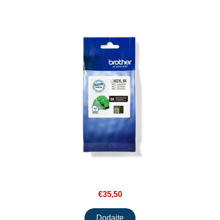
€35,50