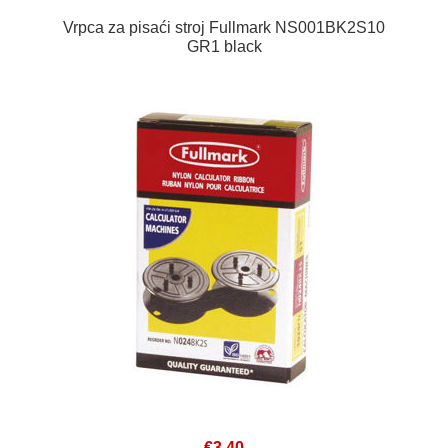
Vrpca za pisaći stroj Fullmark NS001BK2S10
GR1 black
€3,40