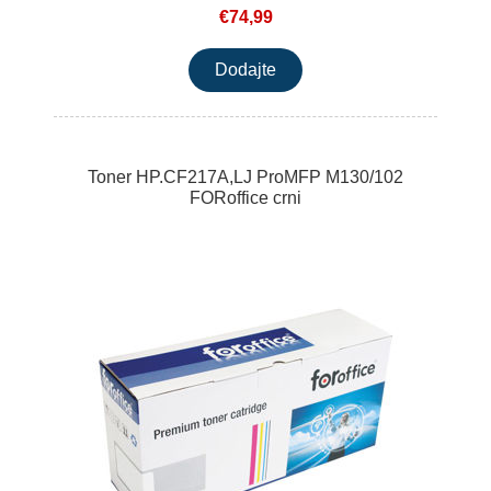
€74,99
Toner HP.CF217A,LJ ProMFP M130/102
FORoffice crni