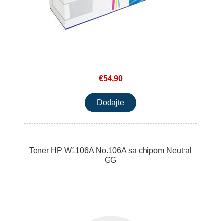
€54,90
Toner HP W1106A No.106A sa chipom Neutral
GG