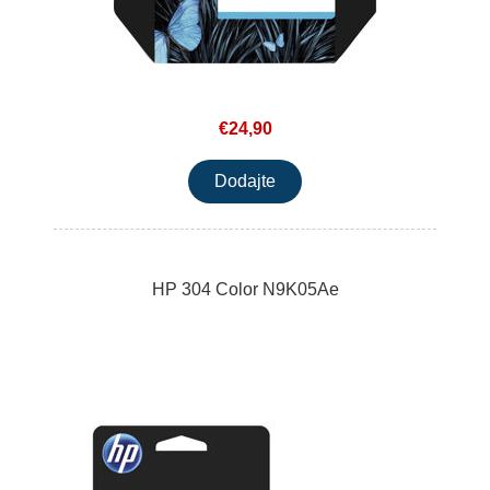
€24,90
HP 304 Color N9K05Ae