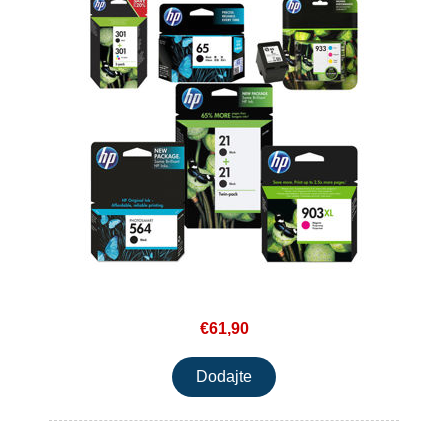
€61,90