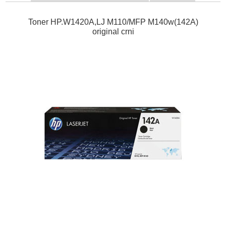
Toner HP.W1420A,LJ M110/MFP M140w(142A)
original crni